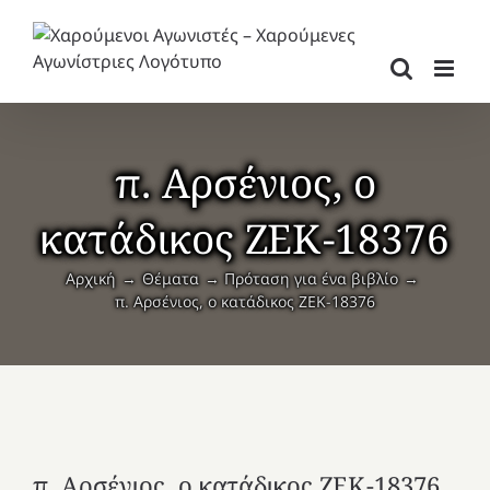
Μετάβαση
στο
περιεχόμενο
π. Αρσένιος, ο
κατάδικος ΖΕΚ-18376
Αρχική
Θέματα
Πρόταση για ένα βιβλίο
π. Αρσένιος, ο κατάδικος ΖΕΚ-18376
π. Αρσένιος, ο κατάδικος ΖΕΚ-18376