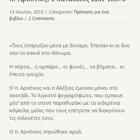
14 Ιουνίου, 2010
|
Categories:
Πρόταση για ένα
βιβλίο
|
2 Comments
«Τους έσπρωξαν μέσα με δύναμη. Έπεσαν κι οι δυο
σαν τα σακιά στο πάτωμα.
Η πόρτα… η αμπάρα… οι φωνές… τα βήματα… κι
έπειτα ησυχία.
Ο π. Αρσένιος και ο Αλέξιος έμειναν μόνοι στο
σκοτάδι. Το λιγοστό φεγγαρόφωτο, που έμπαινε
μέσ’ από το στενό παραθυράκι με τα σιδερένια
κάγκελα, μόλις που τους επέτρεπε να διακρίνουν
τις σιλουέτες τους.
Ο π. Αρσένιος σηκώθηκε αργά.