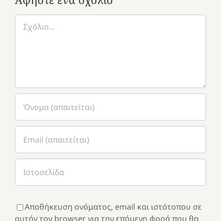
Σχόλιο
Αποθήκευση ονόματος, email και ιστότοπου σε
αυτόν τον browser για την επόμενη φορά που θα