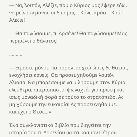
— Να, λοιπόν, Αλέξιε, που ο Κύριος μας έφερε εδώ,
να μείνουν μόνοι, οι δυο μας… Κάνει κρύο… Κρύο
Αλέξιε!
— Θα παγώσουμε, π. Αρσένιε! Θα παγώσουμε! Μας
περιμένει ο θάνατος!
………..
— Είμαστε μόνοι. Για σαρανταοχτώ ώρες δε θα μας
ενοχλήσει κανείς. Θα προσευχηθούμε λοιπόν
Αλιόσα! Θα μπορέσουμε να μιλήσουμε στον Κύριο
ελεύθερα, απερίσπαστα, φωναχτά- για πρώτη και
ίσως μοναδική φορά σε τούτο το στρατόπεδο. Ας
μη χάσουμε την ευκαιρία! Ας προσευχηθούμε…
και έχει ο Θεός…»
Ένα συγκλονιστικό βιβλίο που διηγείται την
ιστορία του π. Αρσενίου (κατά κόσμον Πέτρου