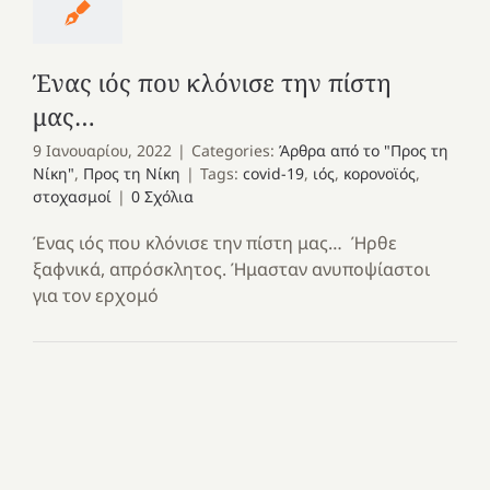
Ένας ιός που κλόνισε την πίστη
μας…
9 Ιανουαρίου, 2022
|
Categories:
Άρθρα από το "Προς τη
Νίκη"
,
Προς τη Νίκη
|
Tags:
covid-19
,
ιός
,
κορονοϊός
,
στοχασμοί
|
0 Σχόλια
Ένας ιός που κλόνισε την πίστη μας… Ήρθε
ξαφνικά, απρόσκλητος. Ήμασταν ανυποψίαστοι
για τον ερχομό