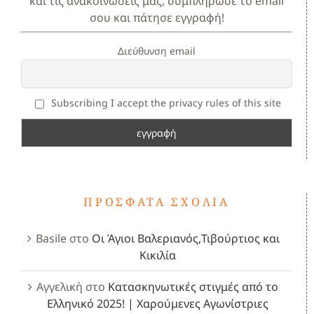
και τις ανακοινώσεις μας, συμπλήρωσε το email
σου και πάτησε εγγραφή!
Διεύθυνση email
Subscribing I accept the privacy rules of this site
ΠΡΌΣΦΑΤΑ ΣΧΌΛΙΑ
Basile
στο
Οι Άγιοι Βαλεριανός,Τιβούρτιος και
Κικιλία
Αγγελική
στο
Κατασκηνωτικές στιγμές από το
Ελληνικό 2025! | Χαρούμενες Αγωνίστριες