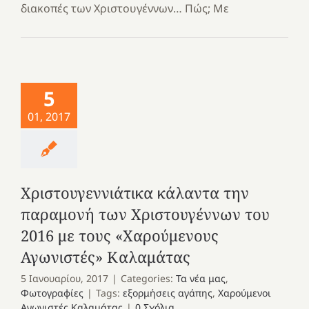
διακοπές των Χριστουγέννων… Πώς; Με
5
01, 2017
Χριστουγεννιάτικα κάλαντα την
παραμονή των Χριστουγέννων του
2016 με τους «Χαρούμενους
Αγωνιστές» Καλαμάτας
5 Ιανουαρίου, 2017
|
Categories:
Τα νέα μας
,
Φωτογραφίες
|
Tags:
εξορμήσεις αγάπης
,
Χαρούμενοι
Αγωνιστές Καλαμάτας
|
0 Σχόλια