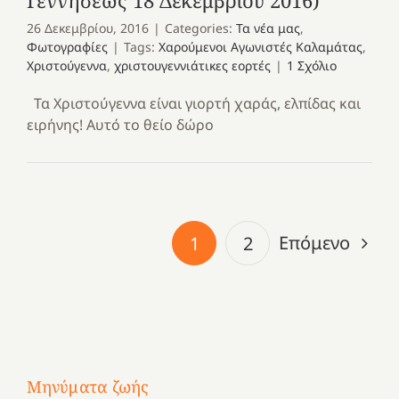
Γεννήσεως 18 Δεκεμβρίου 2016)
26 Δεκεμβρίου, 2016
|
Categories:
Τα νέα μας
,
Φωτογραφίες
|
Tags:
Χαρούμενοι Αγωνιστές Καλαμάτας
,
Χριστούγεννα
,
χριστουγεννιάτικες εορτές
|
1 Σχόλιο
Τα Χριστούγεννα είναι γιορτή χαράς, ελπίδας και
ειρήνης! Αυτό το θείο δώρο
Επόμενο
1
2
Μηνύματα ζωής