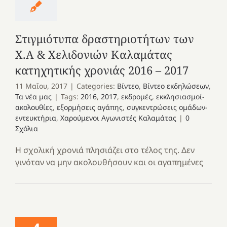
Στιγμιότυπα δραστηριοτήτων των
Χ.Α & Χελιδονιών Καλαμάτας
κατηχητικής χρονιάς 2016 – 2017
11 Μαΐου, 2017
|
Categories:
Βίντεο
,
Βίντεο εκδηλώσεων
,
Τα νέα μας
|
Tags:
2016
,
2017
,
εκδρομές
,
εκκλησιασμοί-
ακολουθίες
,
εξορμήσεις αγάπης
,
συγκεντρώσεις ομάδων-
εντευκτήρια
,
Χαρούμενοι Αγωνιστές Καλαμάτας
|
0
Σχόλια
Η σχολική χρονιά πλησιάζει στο τέλος της. Δεν
γινόταν να μην ακολουθήσουν και οι αγαπημένες