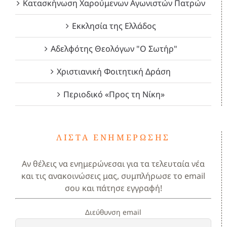
Κατασκήνωση Χαρούμενων Αγωνιστών Πατρών
Εκκλησία της Ελλάδος
Αδελφότης Θεολόγων "Ο Σωτήρ"
Χριστιανική Φοιτητική Δράση
Περιοδικό «Προς τη Νίκη»
ΛΊΣΤΑ ΕΝΗΜΈΡΩΣΗΣ
Αν θέλεις να ενημερώνεσαι για τα τελευταία νέα
και τις ανακοινώσεις μας, συμπλήρωσε το email
σου και πάτησε εγγραφή!
Διεύθυνση email