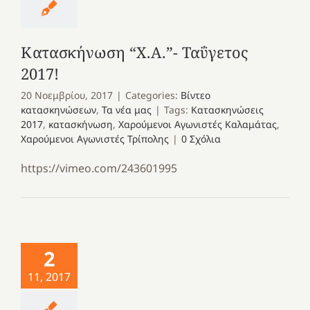
Κατασκήνωση “Χ.Α.”- Ταΰγετος
2017!
20 Νοεμβρίου, 2017
|
Categories:
Βίντεο
κατασκηνώσεων
,
Τα νέα μας
|
Tags:
Κατασκηνώσεις
2017
,
κατασκήνωση
,
Χαρούμενοι Αγωνιστές Καλαμάτας
,
Χαρούμενοι Αγωνιστές Τρίπολης
|
0 Σχόλια
https://vimeo.com/243601995
2
11, 2017