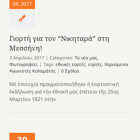
04, 2017
Γιορτή για τον “Νικηταρά” στη
Μεσσήνη!
3 Απριλίου, 2017
|
Categories:
Τα νέα μας
,
Φωτογραφίες
|
Tags:
εθνικές εορτές
,
εορτές
,
Χαρούμενοι
Αγωνιστές Καλαμάτας
|
0 Σχόλια
Μέ ἐπιτυχία πραγματοποιήθηκε ἡ ἑορταστική
ἐκδήλωση γιά τήν ἐθνική μας ἐπέτειο τῆς 25ης
Μαρτίου 1821 στήν
30