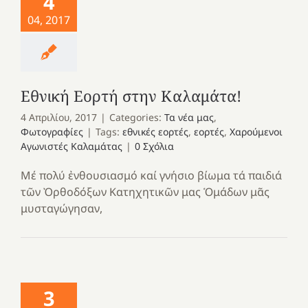
4
04, 2017
Εθνική Εορτή στην Καλαμάτα!
4 Απριλίου, 2017
|
Categories:
Τα νέα μας
,
Φωτογραφίες
|
Tags:
εθνικές εορτές
,
εορτές
,
Χαρούμενοι
Αγωνιστές Καλαμάτας
|
0 Σχόλια
Μέ πολύ ἐνθουσιασμό καί γνήσιο βίωμα τά παιδιά
τῶν Ὀρθοδόξων Κατηχητικῶν μας Ὁμάδων μᾶς
μυσταγώγησαν,
3