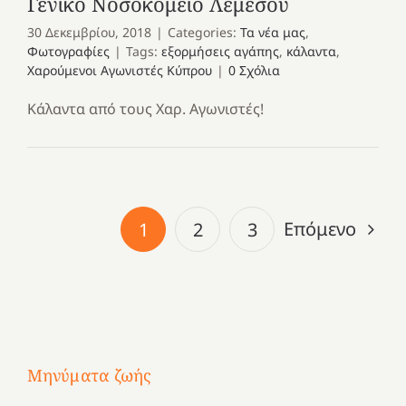
Γενικό Νοσοκομείο Λεμεσού
30 Δεκεμβρίου, 2018
|
Categories:
Τα νέα μας
,
Φωτογραφίες
|
Tags:
εξορμήσεις αγάπης
,
κάλαντα
,
Χαρούμενοι Αγωνιστές Κύπρου
|
0 Σχόλια
Κάλαντα από τους Χαρ. Αγωνιστές!
Επόμενο
1
2
3
Μηνύματα ζωής