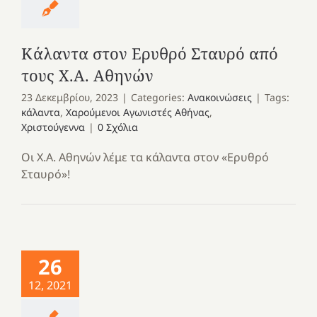
Κάλαντα στον Ερυθρό Σταυρό από
τους Χ.Α. Αθηνών
23 Δεκεμβρίου, 2023
|
Categories:
Ανακοινώσεις
|
Tags:
κάλαντα
,
Χαρούμενοι Αγωνιστές Αθήνας
,
Χριστούγεννα
|
0 Σχόλια
Οι Χ.Α. Αθηνών λέμε τα κάλαντα στον «Ερυθρό
Σταυρό»!
26
12, 2021