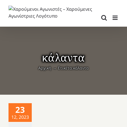
Μετάβαση
στο
περιεχόμενο
κάλαντα
Αρχική
Ετικέτα:
κάλαντα
23
12, 2023