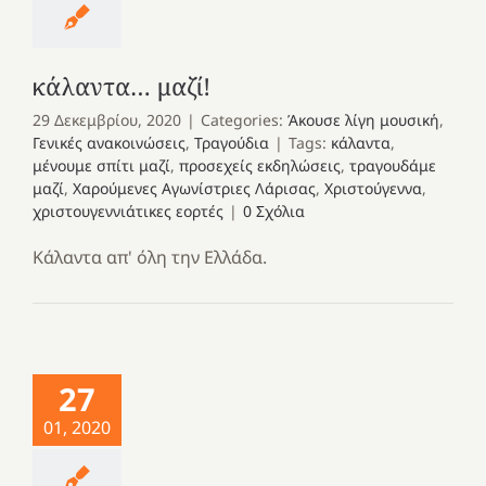
κάλαντα… μαζί!
29 Δεκεμβρίου, 2020
|
Categories:
Άκουσε λίγη μουσική
,
Γενικές ανακοινώσεις
,
Τραγούδια
|
Tags:
κάλαντα
,
μένουμε σπίτι μαζί
,
προσεχείς εκδηλώσεις
,
τραγουδάμε
μαζί
,
Χαρούμενες Αγωνίστριες Λάρισας
,
Χριστούγεννα
,
χριστουγεννιάτικες εορτές
|
0 Σχόλια
Κάλαντα απ' όλη την Ελλάδα.
27
01, 2020