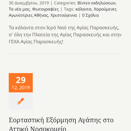
30 Δεκεμβρίου, 2019
|
Categories:
Βίντεο εκδηλώσεων
,
Τα νέα μας
,
Φωτογραφίες
|
Tags:
κάλαντα
,
Χαρούμενες
Αγωνίστριες Αθήνας
,
Χριστούγεννα
|
0 Σχόλια
Τα κάλαντα στον Ιερό Ναό της Αγίας Παρασκευής,
σ' όλη την Πλατεία της Αγίας Παρασκευής και στην
ΓΕΧΑ Αγίας Παρασκευής!
29
12, 2019
Εορταστική Εξόρμηση Αγάπης στο
Αττικό Νοσοκομείο