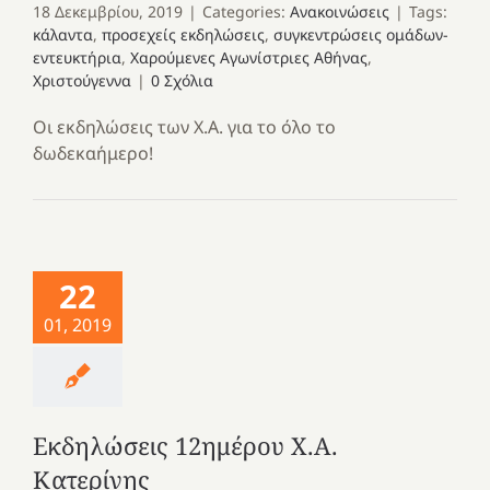
18 Δεκεμβρίου, 2019
|
Categories:
Ανακοινώσεις
|
Tags:
κάλαντα
,
προσεχείς εκδηλώσεις
,
συγκεντρώσεις ομάδων-
εντευκτήρια
,
Χαρούμενες Αγωνίστριες Αθήνας
,
Χριστούγεννα
|
0 Σχόλια
Οι εκδηλώσεις των Χ.Α. για το όλο το
δωδεκαήμερο!
22
01, 2019
Εκδηλώσεις 12ημέρου Χ.Α.
Κατερίνης