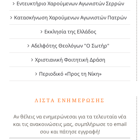
Εντευκτήριο Χαρούμενων Αγωνιστών Σερρών
Κατασκήνωση Χαρούμενων Αγωνιστών Πατρών
Εκκλησία της Ελλάδος
Αδελφότης Θεολόγων "Ο Σωτήρ"
Χριστιανική Φοιτητική Δράση
Περιοδικό «Προς τη Νίκη»
ΛΊΣΤΑ ΕΝΗΜΈΡΩΣΗΣ
Αν θέλεις να ενημερώνεσαι για τα τελευταία νέα
και τις ανακοινώσεις μας, συμπλήρωσε το email
σου και πάτησε εγγραφή!