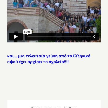
και… μια τελευταία γεύση από το Ελληνικό
αφού έχει αρχίσει το σχολείο!!!!