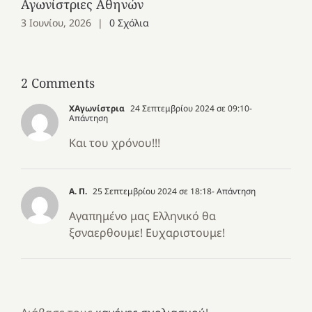
Αγωνίστριες Αθηνών
Αγ
3 Ιουνίου, 2026
|
0 Σχόλια
28
Σχ
2 Comments
ΧΑγωνίστρια
24 Σεπτεμβρίου 2024 σε 09:10
-
Απάντηση
Και του χρόνου!!!
Α. Π.
25 Σεπτεμβρίου 2024 σε 18:18
- Απάντηση
Αγαπημένο μας Ελληνικό θα
ξσναερθουμε! Ευχαριστουμε!