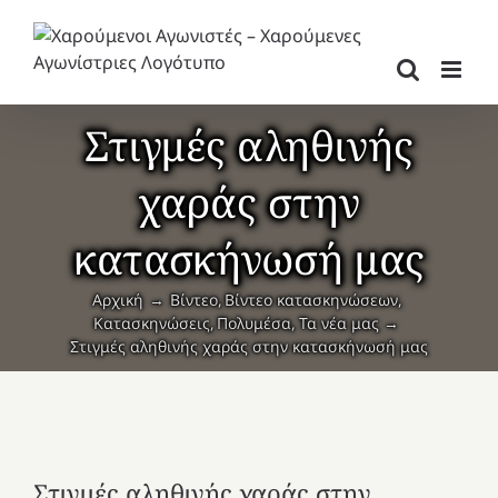
Μετάβαση
στο
περιεχόμενο
Στιγμές αληθινής
χαράς στην
κατασκήνωσή μας
Αρχική
Βίντεο
Βίντεο κατασκηνώσεων
Κατασκηνώσεις
Πολυμέσα
Τα νέα μας
Στιγμές αληθινής χαράς στην κατασκήνωσή μας
Στιγμές αληθινής χαράς στην