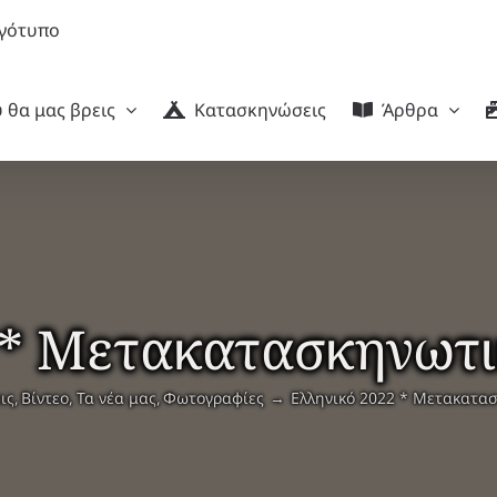
 θα μας βρεις
Κατασκηνώσεις
Άρθρα
 * Μετακατασκηνωτικ
ις
Βίντεο
Τα νέα μας
Φωτογραφίες
Ελληνικό 2022 * Μετακατασ