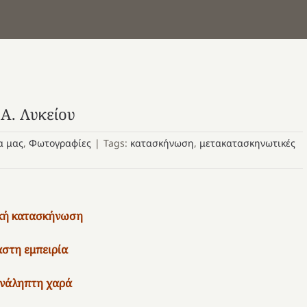
Α. Λυκείου
α μας
,
Φωτογραφίες
|
Tags:
κατασκήνωση
,
μετακατασκηνωτικές
κή κατασκήνωση
στη εμπειρία
νάληπτη χαρά