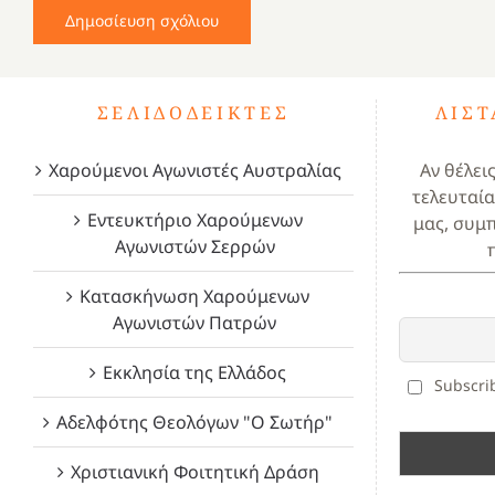
ΣΕΛΙΔΟΔΕΊΚΤΕΣ
ΛΊΣ
Χαρούμενοι Αγωνιστές Αυστραλίας
Αν θέλει
τελευταία
Εντευκτήριο Χαρούμενων
μας, συμ
Αγωνιστών Σερρών
Κατασκήνωση Χαρούμενων
Αγωνιστών Πατρών
Εκκλησία της Ελλάδος
Subscrib
Αδελφότης Θεολόγων "Ο Σωτήρ"
Χριστιανική Φοιτητική Δράση