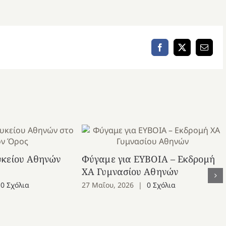
Facebook
X
Email
υκείου Αθηνών
Φύγαμε για ΕΥΒΟΙΑ – Εκδρομή
ς
ΧΑ Γυμνασίου Αθηνών
0 Σχόλια
27 Μαΐου, 2026
|
0 Σχόλια