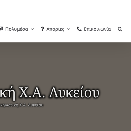
Πολυμέσα
Απορίες
Επικοινωνία
ή Χ.Α. Λυκείου
κηνωτική Χ.Α. Λυκείου