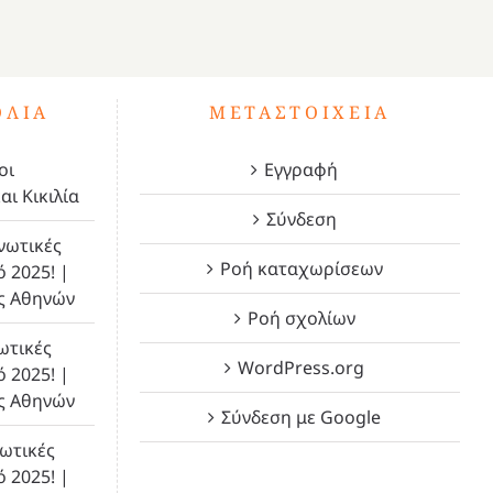
ΌΛΙΑ
ΜΕΤΑΣΤΟΙΧΕΊΑ
οι
Εγγραφή
αι Κικιλία
Σύνδεση
νωτικές
Ροή καταχωρίσεων
ό 2025! |
ς Αθηνών
Ροή σχολίων
ωτικές
WordPress.org
ό 2025! |
ς Αθηνών
Σύνδεση με Google
ωτικές
ό 2025! |