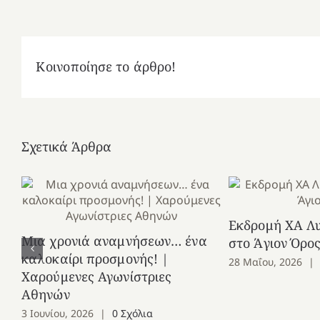
Κοινοποίησε το άρθρο!
Σχετικά Άρθρα
Εκδρομή ΧΑ Λ
Μια χρονιά αναμνήσεων… ένα
στο Άγιον Όρο
καλοκαίρι προσμονής! |
28 Μαΐου, 2026
|
Χαρούμενες Αγωνίστριες
Αθηνών
3 Ιουνίου, 2026
|
0 Σχόλια