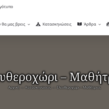
 θα μας βρεις
Κατασκηνώσεις
Άρθρα
υθεροχώρι – Μαθήτ
Αρχική
Κατασκηνώσεις
Ελευθεροχώρι – Μαθήτριες