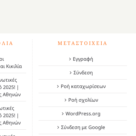
ΌΛΙΑ
ΜΕΤΑΣΤΟΙΧΕΊΑ
οι
Εγγραφή
αι Κικιλία
Σύνδεση
νωτικές
Ροή καταχωρίσεων
ό 2025! |
ς Αθηνών
Ροή σχολίων
ωτικές
WordPress.org
ό 2025! |
ς Αθηνών
Σύνδεση με Google