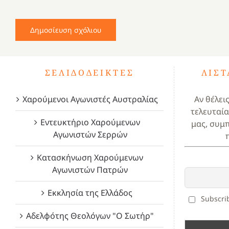
ΣΕΛΙΔΟΔΕΊΚΤΕΣ
ΛΊΣ
Χαρούμενοι Αγωνιστές Αυστραλίας
Αν θέλει
τελευταία
Εντευκτήριο Χαρούμενων
μας, συμ
Αγωνιστών Σερρών
Κατασκήνωση Χαρούμενων
Αγωνιστών Πατρών
Εκκλησία της Ελλάδος
Subscrib
Αδελφότης Θεολόγων "Ο Σωτήρ"