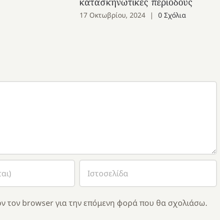
κατασκηνωτικές περιόδους
17 Οκτωβρίου, 2024
|
0 Σχόλια
ν τον browser για την επόμενη φορά που θα σχολιάσω.