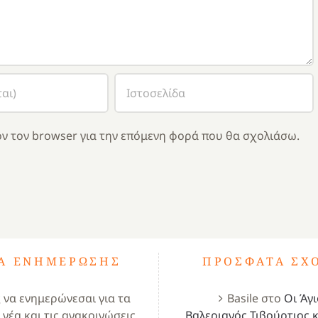
ν τον browser για την επόμενη φορά που θα σχολιάσω.
ΤΑ ΕΝΗΜΈΡΩΣΗΣ
ΠΡΌΣΦΑΤΑ ΣΧ
ς να ενημερώνεσαι για τα
Basile
στο
Οι Άγι
 νέα και τις ανακοινώσεις
Βαλεριανός,Τιβούρτιος κ