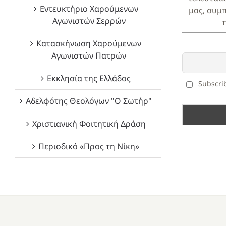
Εντευκτήριο Χαρούμενων
μας, συμ
Αγωνιστών Σερρών
Κατασκήνωση Χαρούμενων
Αγωνιστών Πατρών
Εκκλησία της Ελλάδος
Subscrib
Αδελφότης Θεολόγων "Ο Σωτήρ"
Χριστιανική Φοιτητική Δράση
Περιοδικό «Προς τη Νίκη»