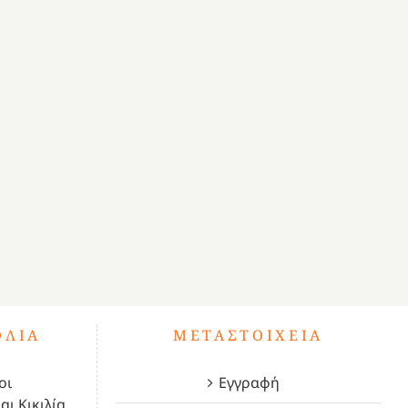
ΌΛΙΑ
ΜΕΤΑΣΤΟΙΧΕΊΑ
οι
Εγγραφή
αι Κικιλία