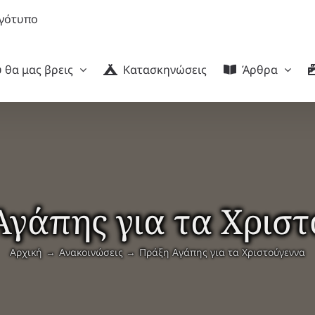
 θα μας βρεις
Κατασκηνώσεις
Άρθρα
γάπης για τα Χρισ
Αρχική
Ανακοινώσεις
Πράξη Αγάπης για τα Χριστούγεννα