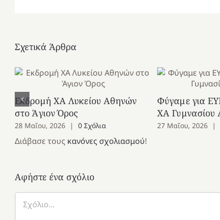
Σχετικά Άρθρα
Εκδρομή ΧΑ Λυκείου Αθηνών
Φύγαμε για ΕΥ
στο Άγιον Όρος
ΧΑ Γυμνασίου
28 Μαΐου, 2026
|
0 Σχόλια
27 Μαΐου, 2026
|
Διάβασε τους
κανόνες σχολιασμού
!
Αφήστε ένα σχόλιο
Σχόλιο