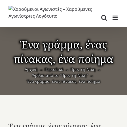
Μετάβαση
στο
περιεχόμενο
Ένα γράμμα, ένας
πίνακας, ένα ποίημα
Αρχική
Περιοδικά
Προς τη Νίκη
Άρθρα από το "Προς τη Νίκη"
Ένα γράμμα, ένας πίνακας, ένα ποίημα
Ένα γράμμα, ένας πίνακας, ένα