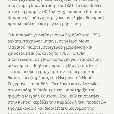
υπό έναρξη Επανάσταση του 1821. Το απευθύνει
στον ήδη μυημένο Φιλικό Αρχιεπίσκοπο Κύπρου
Κυπριανό, Ιεράρχη με μεγάλη αντίληψη, δυναμική
προσωπικότητα και μεγάλη μόρφωση.
Ο Κυπριανός γεννήθηκε στον Στρόβολο το 1756.
Δεκαπεντάχρονος μπαίνει στην Ιερά Μονή
Μαχαιρά, παίρνει στοιχειώδη μόρφωση και
χειροτονείται διάκονος το 1783. Το 1784
αποστέλλεται στη Μολδοβλαχία για εξασφάλιση
οικονομικής βοήθειας προς τη Μονή του. Εκεί
εκτιμάται ιδιαίτερα, χειροτονείται ιερέας και
διορίζεται εφημέριος του Ηγεμονικού Ναού.
Συγχρόνως σπουδάζει Θεολογία και Φιλολογία
στην Ακαδημία Ιασίου με την υποστήριξη του
ηγεμόνα Μιχαήλ Σούτσου. Στα 1802 επιστρέφει
στην Κύπρο, κερδίζει την παραδοχή των προεστών
της Λευκωσίας και διορίζεται Οικονόμος της