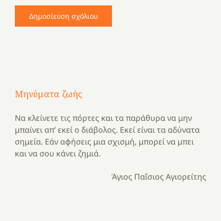
Μηνύματα ζωής
Να κλείνετε τις πόρτες και τα παράθυρα να μην
μπαίνει απ’ εκεί ο διάβολος. Εκεί είναι τα αδύνατα
σημεία. Εάν αφήσεις μια σχισμή, μπορεί να μπει
και να σου κάνει ζημιά.
Άγιος Παΐσιος Αγιορείτης