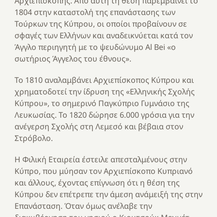
Αρχιεπισκοπής. Από αυτή τη θέση παρεμβαίνει το
1804 στην καταστολή της επανάστασης των
Τούρκων της Κύπρου, οι οποίοι προβαίνουν σε
σφαγές των Ελλήνων και αναδεικνύεται κατά τον
Άγγλο περιηγητή με το ψευδώνυμο Al Bei «ο
σωτήριος Άγγελος του έθνους».
Το 1810 αναλαμβάνει Αρχιεπίσκοπος Κύπρου και
χρηματοδοτεί την ίδρυση της «Ελληνικής Σχολής
Κύπρου», το σημερινό Παγκύπριο Γυμνάσιο της
Λευκωσίας. Το 1820 δώρησε 6.000 γρόσια για την
ανέγερση Σχολής στη Λεμεσό και βέβαια στον
Στρόβολο.
Η Φιλική Εταιρεία έστειλε απεσταλμένους στην
Κύπρο, που μύησαν τον Αρχιεπίσκοπο Κυπριανό
και άλλους, έχοντας επίγνωση ότι η θέση της
Κύπρου δεν επέτρεπε την άμεση ανάμειξή της στην
Επανάσταση. Όταν όμως ανέλαβε την