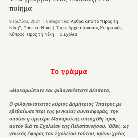
ποίημα
9 Ιουλίου, 2021
|
Categories:
Άρθρα από το "Προς τη
Νίκη"
,
Προς τη Νίκη
|
Tags:
Αρχιεπίσκοπος Κυπριανός
,
Κύπρος
,
Προς τη Νίκη
|
0 Σχόλια
Το γράμμα
«Μακαριώτατε και φιλογενέστατε Δέσποτα,
Ο φιλογενέστατος κύριος Δημήτριος Ίπατρος με
εβεβαίωσε περί της γενναίας συνεισφοράς, την
οποίαν η υμετέρα Μακαριότης υπεσχέθη προς
αυτόν διά το Σχολείον της Πελοποννήσου. Όθεν, ως
γενικός έφορος του Σχολείου τούτου, κρίνω χρέος