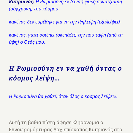
Κυπριανός:
Η Ρωμιοσύνη εν (είναι) φυλή συνότζιαιρη
(σύγχρονη) του κόσμου
κανένας δεν ευρέθηκε για να την ιξηλείψη (εξαλείψει)∙
κανένας, γιατί σσιέπει (σκεπάζει) την που τάψη (από τα
ύψη) ο Θεός μου.
Η Ρωμιοσύνη εν να χαθή όντας ο
κόσμος λείψη…
Η Ρωμιοσύνη θα χαθεί, όταν όλος ο κόσμος λείψει».
Αυτή τη βαθιά πίστη άφησε κληρονομιά ο
Εθνοϊερομάρτυρας Αρχιεπίσκοπος Κυπριανός στο