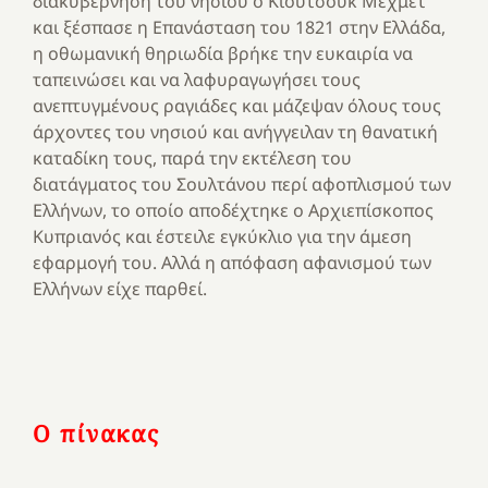
διακυβέρνηση του νησιού ο Κιουτσούκ Μεχμέτ
και ξέσπασε η Επανάσταση του 1821 στην Ελλάδα,
η οθωμανική θηριωδία βρήκε την ευκαιρία να
ταπεινώσει και να λαφυραγωγήσει τους
ανεπτυγμένους ραγιάδες και μάζεψαν όλους τους
άρχοντες του νησιού και ανήγγειλαν τη θανατική
καταδίκη τους, παρά την εκτέλεση του
διατάγματος του Σουλτάνου περί αφοπλισμού των
Ελλήνων, το οποίο αποδέχτηκε ο Αρχιεπίσκοπος
Κυπριανός και έστειλε εγκύκλιο για την άμεση
εφαρμογή του. Αλλά η απόφαση αφανισμού των
Ελλήνων είχε παρθεί.
Ο πίνακας