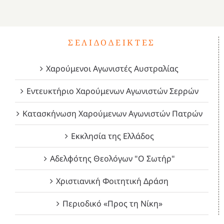
1821
2023!
2023!
2023!
4
ΣΕΛΙΔΟΔΕΊΚΤΕΣ
Χαρούμενοι Αγωνιστές Αυστραλίας
Εντευκτήριο Χαρούμενων Αγωνιστών Σερρών
Κατασκήνωση Χαρούμενων Αγωνιστών Πατρών
Εκκλησία της Ελλάδος
Αδελφότης Θεολόγων "Ο Σωτήρ"
Χριστιανική Φοιτητική Δράση
Περιοδικό «Προς τη Νίκη»