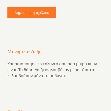
Μηνύματα ζωής
Χρησιμοποίησε το τάλαντό σου όσο μικρό κι αν
είναι. Τα δάση θα ήταν βουβά, αν μέσα σ’ αυτά
κελαηδούσαν μόνο τα αηδόνια.
Με
τραγούδι