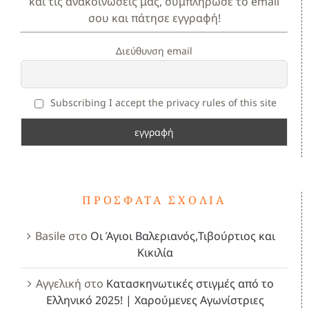
και τις ανακοινώσεις μας, συμπλήρωσε το email
σου και πάτησε εγγραφή!
Διεύθυνση email
Subscribing I accept the privacy rules of this site
ΠΡΌΣΦΑΤΑ ΣΧΌΛΙΑ
Basile
στο
Οι Άγιοι Βαλεριανός,Τιβούρτιος και
Κικιλία
Αγγελική
στο
Κατασκηνωτικές στιγμές από το
Ελληνικό 2025! | Χαρούμενες Αγωνίστριες