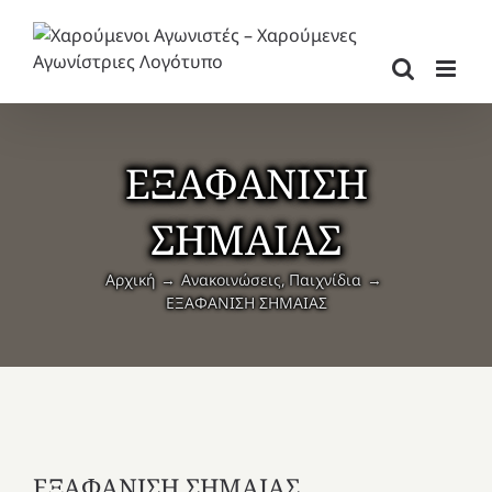
Μετάβαση
στο
περιεχόμενο
ΕΞΑΦΑΝΙΣΗ
ΣΗΜΑΙΑΣ
Αρχική
Ανακοινώσεις
Παιχνίδια
ΕΞΑΦΑΝΙΣΗ ΣΗΜΑΙΑΣ
ΕΞΑΦΑΝΙΣΗ ΣΗΜΑΙΑΣ