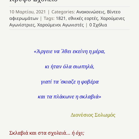
10 Μαρτίου, 2021
|
Categories:
Ανακοινώσεις
,
Βίντεο
αφιερωμάτων
|
Tags:
1821
,
εθνικές εορτές
,
Χαρούμενες
Αγωνίστριες
,
Χαρούμενοι Αγωνιστές
|
0 Σχόλια
«Άργειε να ΄λθει εκείνη η μέρα,
κι ήταν όλα σιωπηλά,
γιατί τα ΄σκιαζε η φοβέρα
και τα πλάκωνε η σκλαβιά»
Διονύσιος Σολωμός
Σκλαβιά και στα σχολειά…
ή όχι;