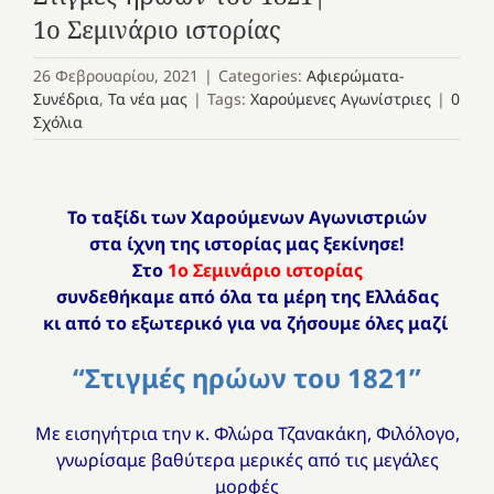
1ο Σεμινάριο ιστορίας
26 Φεβρουαρίου, 2021
|
Categories:
Αφιερώματα-
Συνέδρια
,
Τα νέα μας
|
Tags:
Χαρούμενες Αγωνίστριες
|
0
Σχόλια
Το ταξίδι των Χαρούμενων Αγωνιστριών
στα ίχνη της ιστορίας μας ξεκίνησε!
Στο
1ο Σεμινάριο ιστορίας
συνδεθήκαμε από όλα τα μέρη της Ελλάδας
κι από το εξωτερικό για να ζήσουμε όλες μαζί
“Στιγμές ηρώων του 1821”
Με εισηγήτρια την κ. Φλώρα Τζανακάκη, Φιλόλογο,
γνωρίσαμε βαθύτερα μερικές από τις μεγάλες
μορφές