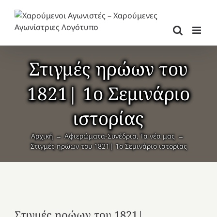
Μετάβαση
στο
περιεχόμενο
Στιγμές ηρώων του
1821| 1ο Σεμινάριο
ιστορίας
Αρχική
Αφιερώματα-Συνέδρια
Τα νέα μας
Στιγμές ηρώων του 1821| 1ο Σεμινάριο ιστορίας
Στιγμές ηρώων του 1821|