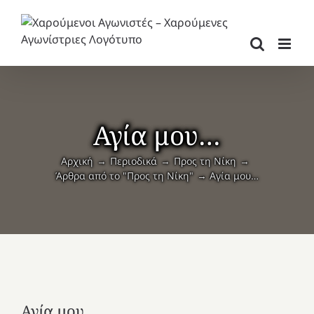
Μετάβαση
στο
περιεχόμενο
Αγία μου…
Αρχική
Περιοδικά
Προς τη Νίκη
Άρθρα από το "Προς τη Νίκη"
Αγία μου…
Αγία μου…