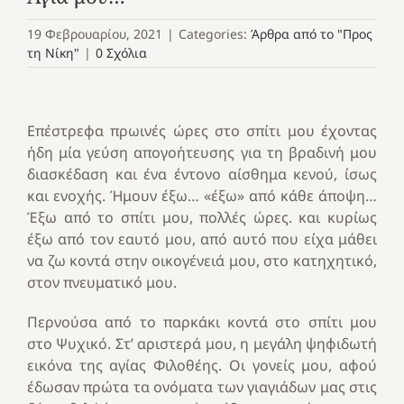
19 Φεβρουαρίου, 2021
|
Categories:
Άρθρα από το "Προς
τη Νίκη"
|
0 Σχόλια
Επέστρεφα πρωινές ώρες στο σπίτι μου έχοντας
ήδη μία γεύση απογοήτευσης για τη βραδινή μου
διασκέδαση και ένα έντονο αίσθημα κενού, ίσως
και ενοχής. Ήμουν έξω… «έξω» από κάθε άποψη…
Έξω από το σπίτι μου, πολλές ώρες. και κυρίως
έξω από τον εαυτό μου, από αυτό που είχα μάθει
να ζω κοντά στην οικογένειά μου, στο κατηχητικό,
στον πνευματικό μου.
Περνούσα από το παρκάκι κοντά στο σπίτι μου
στο Ψυχικό. Στ’ αριστερά μου, η μεγάλη ψηφιδωτή
εικόνα της αγίας Φιλοθέης. Οι γονείς μου, αφού
έδωσαν πρώτα τα ονόματα των γιαγιάδων μας στις