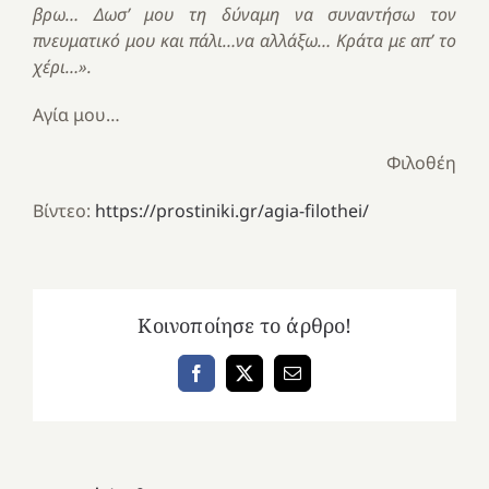
βρω… Δωσ’ μου τη δύναμη να συναντήσω τον
πνευματικό μου και πάλι…να αλλάξω… Κράτα με απ’ το
χέρι…».
Αγία μου…
Φιλοθέη
Βίντεο:
https://prostiniki.gr/agia-filothei/
Κοινοποίησε το άρθρο!
Facebook
X
Email