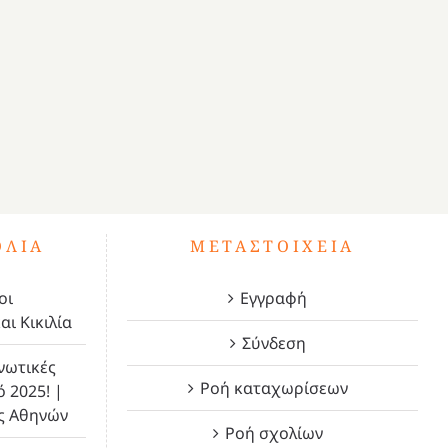
ΌΛΙΑ
ΜΕΤΑΣΤΟΙΧΕΊΑ
οι
Εγγραφή
αι Κικιλία
Σύνδεση
νωτικές
Ροή καταχωρίσεων
ό 2025! |
ς Αθηνών
Ροή σχολίων