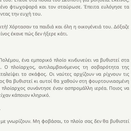
μένο φτωχοψαρά και τον σταύρωσε. Έπειτα ευλόγησε τα
οντας την ευχή του.
κτή! Χόρτασαν τα παιδιά και όλη η οικογένειά του. Δόξαζε
ίνος έκανε πώς δεν ήξερε κάτι.
Πολέμου, ένα εμπορικό πλοίο κινδυνεύει να βυθιστεί στα
α. Ο πλοίαρχος, αντιλαμβανόμενος τη σοβαρότητα της
ταλείψει το σκάφος. Οι ναύτες αρχίζουν να ρίχνουν τις
ος θα βυθιστεί κι αυτοί θα χαθούν στη φουρτουνιασμένη
 πλοίαρχος συνάντησε έναν ασπρομάλλη ιερέα. Ποιος να
ίχαν κάποιον κληρικό.
.
 με γνωρίζουν. Μη φοβάσαι, το πλοίο σας δεν θα βυθιστεί