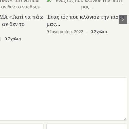
Α «Γιατί να πάω
Ένας ιός που κλόνισε την πίστη
 αν δεν το
μας…
9 Ιανουαρίου, 2022
|
0 Σχόλια
|
0 Σχόλια