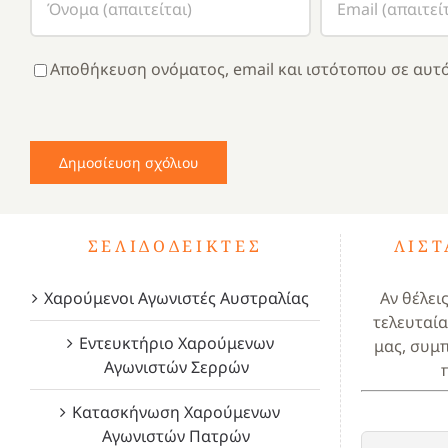
Αποθήκευση ονόματος, email και ιστότοπου σε αυτό
ΣΕΛΙΔΟΔΕΊΚΤΕΣ
ΛΊΣ
Χαρούμενοι Αγωνιστές Αυστραλίας
Αν θέλει
τελευταία
Εντευκτήριο Χαρούμενων
μας, συμ
Αγωνιστών Σερρών
Κατασκήνωση Χαρούμενων
Αγωνιστών Πατρών