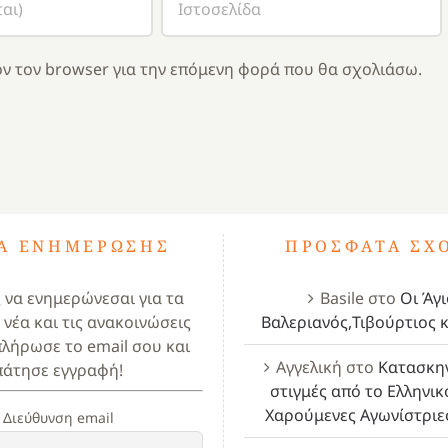
ν τον browser για την επόμενη φορά που θα σχολιάσω.
ΤΑ ΕΝΗΜΈΡΩΣΗΣ
ΠΡΌΣΦΑΤΑ ΣΧ
ς να ενημερώνεσαι για τα
Basile
στο
Οι Άγι
 νέα και τις ανακοινώσεις
Βαλεριανός,Τιβούρτιος κ
πλήρωσε το email σου και
Αγγελική
στο
Κατασκη
πάτησε εγγραφή!
στιγμές από το Ελληνικ
Χαρούμενες Αγωνίστριε
Διεύθυνση email