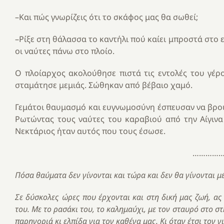
–Και πώς γνωρίζεις ότι το σκάφος μας θα σωθεί;
–Ρίξε στη θάλασσα το καντήλι πού καίει μπροστά στο 
οι ναύτες πάνω στο πλοίο.
Ο πλοίαρχος ακολούθησε πιστά τις εντολές του γέρ
σταμάτησε μεμιάς. Σώθηκαν από βέβαιο χαμό.
Γεμάτοι θαυμασμό και ευγνωμοσύνη έσπευσαν να βρουν 
Ρωτώντας τους ναύτες του καραβιού από την Αίγινα 
Νεκτάριος ήταν αυτός που τους έσωσε.
……………
Πόσα θαύματα δεν γίνονται και τώρα και δεν θα γίνονται μέ
Σε δύσκολες ώρες που έρχονται και στη δική μας ζωή, α
του. Με το ρασάκι του, το καλημαύχι, με τον σταυρό στο στ
παρηγοριά κι ελπίδα για τον καθένα μας. Κι όταν έτσι τον ν