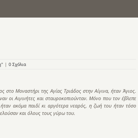
η"
|
0 Σχόλια
ς στο Μοναστήρι της Αγίας Τριάδος στην Αίγινα, ήταν Άγιος.
ναν οι Αιγινήτες και σταυροκοπιούνταν. Μόνο που τον έβλεπε
 ήταν ακόμα παιδί κι αργότερα νεαρός, η ζωή του ήταν τόσο
φελούσαν και όλους τους γύρω του.