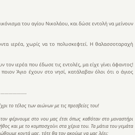
εικόνισμα του αγίου Νικολάου, και δώσε εντολή να μείνουν
οντα ιερέα, χωρίς να το πολυσκεφτεί. Η θαλασσοταραχή
τον ιερέα που έδωσε τις εντολές, μα είχε γίνει άφαντος!
ποιον Άγιο έχουν στο νησί, κατάλαβαν όλοι ότι ο άγιος
………………..
χρι το τέλος των αιώνων με τις πρεσβείες του!
ς τον φέρνουμε στο νου μας έτσι όπως καθόταν στο μοναστήρι
ήθος και με το κομποσχοίνι στα χέρια του. Τα μάτια του γεμάτα
ιώθουμε κοντά μας, τότε θα τον ακούμε να μας λέει: