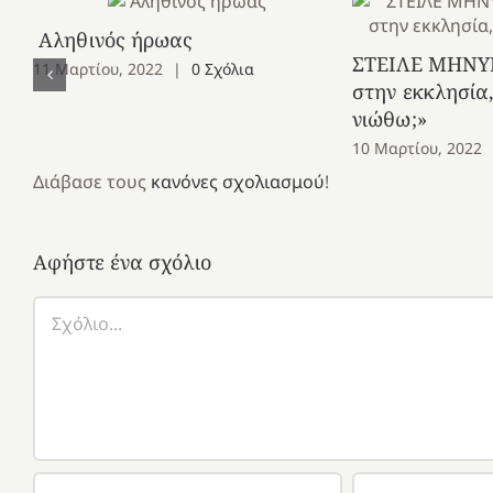
Αληθινός ήρωας
ΣΤΕΙΛΕ ΜΗΝΥΜ
11 Μαρτίου, 2022
|
0 Σχόλια
στην εκκλησία,
νιώθω;»
10 Μαρτίου, 2022
Διάβασε τους
κανόνες σχολιασμού
!
Αφήστε ένα σχόλιο
Σχόλιο