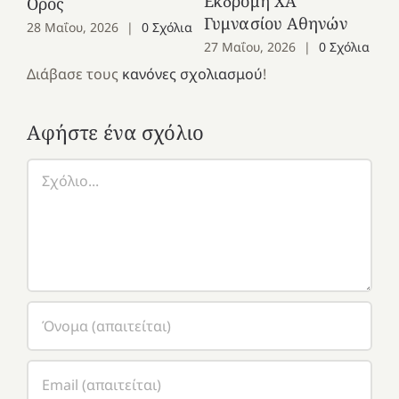
Εκδρομή ΧΑ
Όρος
27
Γυμνασίου Αθηνών
28 Μαΐου, 2026
|
0 Σχόλια
27 Μαΐου, 2026
|
0 Σχόλια
Διάβασε τους
κανόνες σχολιασμού
!
Αφήστε ένα σχόλιο
Σχόλιο