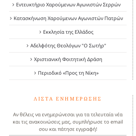
Εντευκτήριο Χαρούμενων Αγωνιστών Σερρών
Κατασκήνωση Χαρούμενων Αγωνιστών Πατρών
Εκκλησία της Ελλάδος
Αδελφότης Θεολόγων "Ο Σωτήρ"
Χριστιανική Φοιτητική Δράση
Περιοδικό «Προς τη Νίκη»
ΛΊΣΤΑ ΕΝΗΜΈΡΩΣΗΣ
Αν θέλεις να ενημερώνεσαι για τα τελευταία νέα
και τις ανακοινώσεις μας, συμπλήρωσε το email
σου και πάτησε εγγραφή!