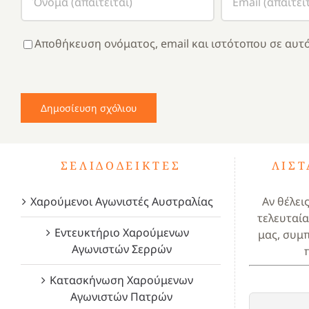
Αποθήκευση ονόματος, email και ιστότοπου σε αυτό
ΣΕΛΙΔΟΔΕΊΚΤΕΣ
ΛΊΣ
Χαρούμενοι Αγωνιστές Αυστραλίας
Αν θέλει
τελευταία
Εντευκτήριο Χαρούμενων
μας, συμ
Αγωνιστών Σερρών
Κατασκήνωση Χαρούμενων
Αγωνιστών Πατρών