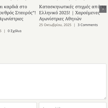
αι καρδιά στο
Κατασκηνωτικές στιγμές από το
ρυθρός Σταυρός”!
Ελληνικό 2025! | Χαρούμενες
Αγωνίστριες
Αγωνίστριες Αθηνών
25 Οκτωβρίου, 2025
|
3 Comments
5
|
0 Σχόλια