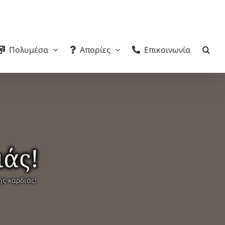
Πολυμέσα
Απορίες
Επικοινωνία
ιάς!
ς καρδιάς!