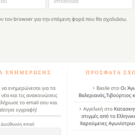
ν τον browser για την επόμενη φορά που θα σχολιάσω.
ΤΑ ΕΝΗΜΈΡΩΣΗΣ
ΠΡΌΣΦΑΤΑ ΣΧ
ς να ενημερώνεσαι για τα
Basile
στο
Οι Άγι
 νέα και τις ανακοινώσεις
Βαλεριανός,Τιβούρτιος κ
πλήρωσε το email σου και
Αγγελική
στο
Κατασκη
πάτησε εγγραφή!
στιγμές από το Ελληνικ
Χαρούμενες Αγωνίστριε
Διεύθυνση email