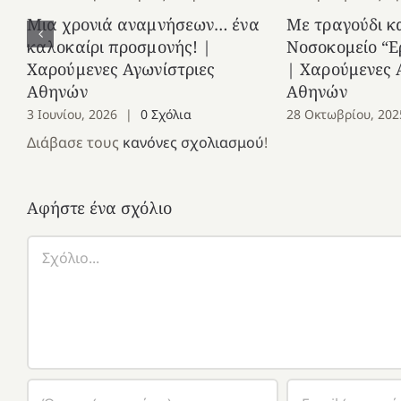
Μια χρονιά αναμνήσεων… ένα
Με τραγούδι κ
καλοκαίρι προσμονής! |
Νοσοκομείο “Ε
Χαρούμενες Αγωνίστριες
| Χαρούμενες 
Αθηνών
Αθηνών
3 Ιουνίου, 2026
|
0 Σχόλια
28 Οκτωβρίου, 202
Διάβασε τους
κανόνες σχολιασμού
!
Αφήστε ένα σχόλιο
Σχόλιο