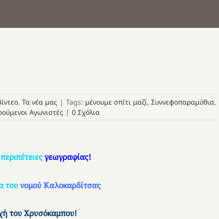
Βίντεο
,
Τα νέα μας
|
Tags:
μένουμε σπίτι μαζί
,
Συννεφοπαραμύθια
,
ρούμενοι Αγωνιστές
|
0 Σχόλια
περιπέτειες
γεωγραφίας!
α του
νομού Καλοκαρδίτσας
χή του Χρυσόκαμπου!