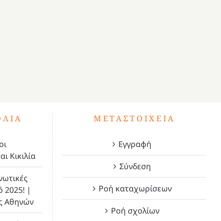
ΌΛΙΑ
ΜΕΤΑΣΤΟΙΧΕΊΑ
οι
Εγγραφή
αι Κικιλία
Σύνδεση
νωτικές
Ροή καταχωρίσεων
ό 2025! |
ς Αθηνών
Ροή σχολίων