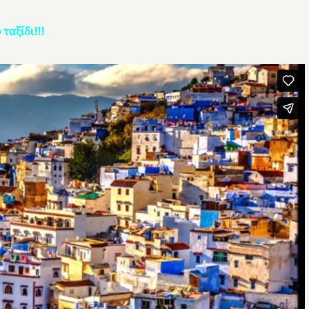
ταξίδι!!!