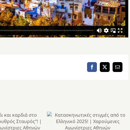
Facebook
X
Email