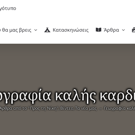
 θα μας βρεις
Κατασκηνώσεις
Άρθρα
γραφία καλής καρδ
Άρθρα από το "Προς τη Νίκη"
Βίντεο
Τα νέα μας
Γεωγραφία καλή