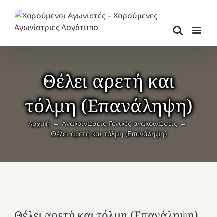
Μετάβαση
στο
περιεχόμενο
Θέλει αρετή και
τόλμη (Επανάληψη)
Αρχική
Ανακοινώσεις
Γενικές ανακοινώσεις
Θέλει αρετή και τόλμη (Επανάληψη)
Θέλει αρετή και τόλμη (Επανάληψη)