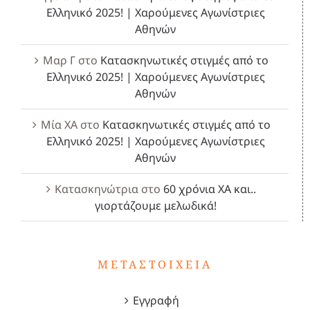
Ελληνικό 2025! | Χαρούμενες Αγωνίστριες
Αθηνών
Μαρ Γ
στο
Κατασκηνωτικές στιγμές από το
Ελληνικό 2025! | Χαρούμενες Αγωνίστριες
Αθηνών
Μία ΧΑ
στο
Κατασκηνωτικές στιγμές από το
Ελληνικό 2025! | Χαρούμενες Αγωνίστριες
Αθηνών
Κατασκηνώτρια
στο
60 χρόνια ΧΑ και..
γιορτάζουμε μελωδικά!
ΜΕΤΑΣΤΟΙΧΕΊΑ
Εγγραφή