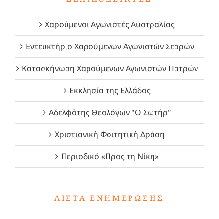
Χαρούμενοι Αγωνιστές Αυστραλίας
Εντευκτήριο Χαρούμενων Αγωνιστών Σερρών
Κατασκήνωση Χαρούμενων Αγωνιστών Πατρών
Εκκλησία της Ελλάδος
Αδελφότης Θεολόγων "Ο Σωτήρ"
Χριστιανική Φοιτητική Δράση
Περιοδικό «Προς τη Νίκη»
ΛΊΣΤΑ ΕΝΗΜΈΡΩΣΗΣ