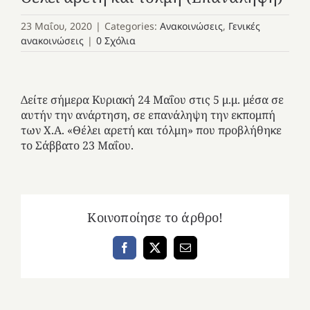
23 Μαΐου, 2020
|
Categories:
Ανακοινώσεις
,
Γενικές
ανακοινώσεις
|
0 Σχόλια
Δείτε σήμερα Κυριακή 24 Μαΐου στις 5 μ.μ. μέσα σε
αυτήν την ανάρτηση, σε επανάληψη την εκπομπή
των Χ.Α. «Θέλει αρετή και τόλμη» που προβλήθηκε
το Σάββατο 23 Μαΐου.
Κοινοποίησε το άρθρο!
Facebook
X
Email