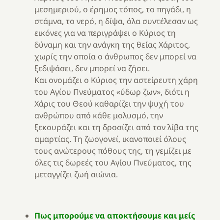
μεσημεριού, ο έρημος τόπος, το πηγάδι, η
στάμνα, το νερό, η δίψα, όλα συντέλεσαν ως
εικόνες για να περιγράψει ο Κύριος τη
δύναμη και την ανάγκη της θείας Χάριτος,
χωρίς την οποία ο άνθρωπος δεν μπορεί να
ξεδιψάσει, δεν μπορεί να ζήσει.
Και ονομάζει ο Κύριος την αστείρευτη χάρη
του Αγίου Πνεύματος «ύδωρ ζων», διότι η
Χάρις του Θεού καθαρίζει την ψυχή του
ανθρώπου από κάθε μολυσμό, την
ξεκουράζει και τη δροσίζει από τον λίβα της
αμαρτίας. Τη ζωογονεί, ικανοποιεί όλους
τους ανώτερους πόθους της, τη γεμίζει με
όλες τις δωρεές του Αγίου Πνεύματος, της
μεταγγίζει ζωή αιώνια.
Πως μπορούμε να αποκτήσουμε και μείς