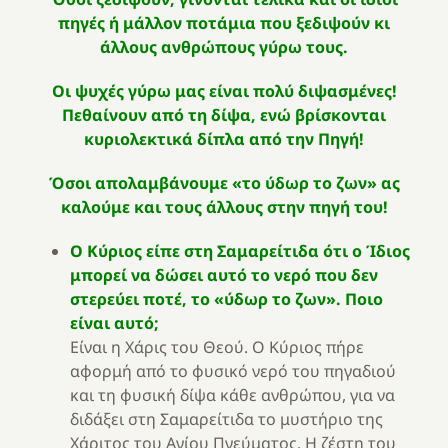
πηγές ή μάλλον ποτάμια που ξεδιψούν κι
άλλους ανθρώπους γύρω τους.
Οι ψυχές γύρω μας είναι πολύ διψασμένες!
Πεθαίνουν από τη δίψα, ενώ βρίσκονται
κυριολεκτικά δίπλα από την Πηγή!
Όσοι απολαμβάνουμε «το ύδωρ το ζων» ας
καλούμε και τους άλλους στην πηγή του!
Ο Κύριος είπε στη Σαμαρείτιδα ότι ο Ίδιος
μπορεί να δώσει αυτό το νερό που δεν
στερεύει ποτέ, το «ύδωρ το ζων». Ποιο
είναι αυτό;
Είναι η Χάρις του Θεού. Ο Κύριος πήρε
αφορμή από το φυσικό νερό του πηγαδιού
και τη φυσική δίψα κάθε ανθρώπου, για να
διδάξει στη Σαμαρείτιδα το μυστήριο της
Χάριτος του Αγίου Πνεύματος. Η ζέστη του