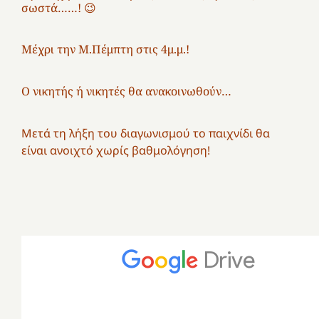
σωστά……! 😉
Μέχρι την Μ.Πέμπτη στις 4μ.μ.!
Ο νικητής ή νικητές θα ανακοινωθούν…
Μετά τη λήξη του διαγωνισμού το παιχνίδι θα
είναι ανοιχτό χωρίς βαθμολόγηση!