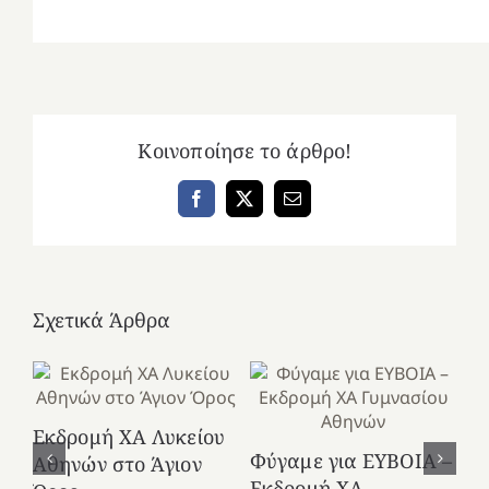
Κοινοποίησε το άρθρο!
Facebook
X
Email
Σχετικά Άρθρα
Εκδρομή ΧΑ Λυκείου
Ε
Φύγαμε για ΕΥΒΟΙΑ –
Αθηνών στο Άγιον
Χε
Εκδρομή ΧΑ