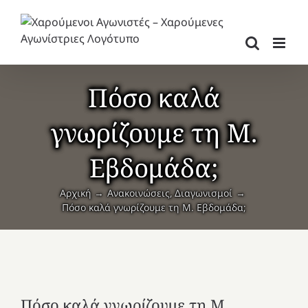
Μετάβαση
στο
περιεχόμενο
Πόσο καλά
γνωρίζουμε τη Μ.
Εβδομάδα;
Αρχική
Ανακοινώσεις
Διαγωνισμοί
Πόσο καλά γνωρίζουμε τη Μ. Εβδομάδα;
Πόσο καλά γνωρίζουμε τη Μ.