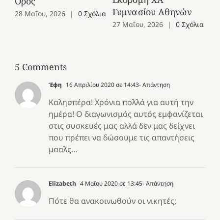
Όρος
27
Γυμνασίου Αθηνών
28 Μαΐου, 2026
|
0 Σχόλια
27 Μαΐου, 2026
|
0 Σχόλια
5 Comments
Έφη
16 Απριλίου 2020 σε 14:43
- Απάντηση
Καλησπέρα! Χρόνια πολλά για αυτή την
ημέρα! Ο διαγωνισμός αυτός εμφανίζεται
στις συσκευές μας αλλά δεν μας δείχνει
που πρέπει να δώσουμε τις απαντήσεις
μααλς…
Elizabeth
4 Μαΐου 2020 σε 13:45
- Απάντηση
Πότε θα ανακοινωθούν οι νικητές;