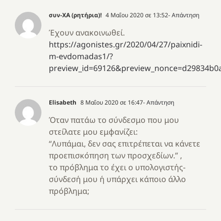
συν-ΧΑ (ρητήρια)!
4 Μαΐου 2020 σε 13:52
- Απάντηση
Έχουν ανακοινωθεί.
https://agonistes.gr/2020/04/27/paixnidi-
m-evdomadas1/?
preview_id=69126&preview_nonce=d29834b0
Elisabeth
8 Μαΐου 2020 σε 16:47
- Απάντηση
Όταν πατάω το σύνδεσμο που μου
στείλατε μου εμφανίζει:
“Λυπάμαι, δεν σας επιτρέπεται να κάνετε
προεπισκόπηση των προσχεδίων.” ,
το πρόβλημα το έχει ο υπολογιστής-
σύνδεσή μου ή υπάρχει κάποιο άλλο
πρόβλημα;