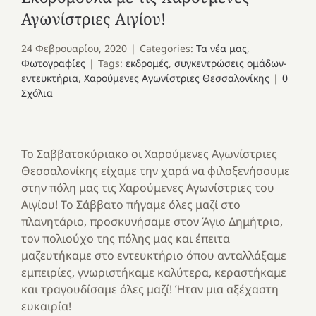
Αγωνίστριες Αιγίου!
24 Φεβρουαρίου, 2020
|
Categories:
Τα νέα μας
,
Φωτογραφίες
|
Tags:
εκδρομές
,
συγκεντρώσεις ομάδων-
εντευκτήρια
,
Χαρούμενες Αγωνίστριες Θεσσαλονίκης
|
0
Σχόλια
Το Σαββατοκύριακο οι Χαρούμενες Αγωνίστριες
Θεσσαλονίκης είχαμε την χαρά να φιλοξενήσουμε
στην πόλη μας τις Χαρούμενες Αγωνίστριες του
Αιγίου! Το Σάββατο πήγαμε όλες μαζί στο
πλανητάριο, προσκυνήσαμε στον Άγιο Δημήτριο,
τον πολιούχο της πόλης μας και έπειτα
μαζευτήκαμε στο εντευκτήριο όπου ανταλλάξαμε
εμπειρίες, γνωριστήκαμε καλύτερα, κεραστήκαμε
και τραγουδίσαμε όλες μαζί! Ήταν μια αξέχαστη
ευκαιρία!