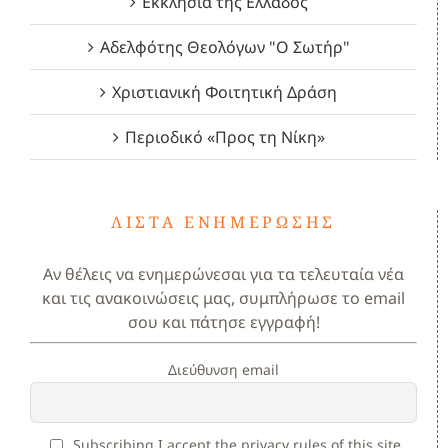
Εκκλησία της Ελλάδος
Αδελφότης Θεολόγων "Ο Σωτήρ"
Χριστιανική Φοιτητική Δράση
Περιοδικό «Προς τη Νίκη»
ΛΊΣΤΑ ΕΝΗΜΈΡΩΣΗΣ
Αν θέλεις να ενημερώνεσαι για τα τελευταία νέα
και τις ανακοινώσεις μας, συμπλήρωσε το email
σου και πάτησε εγγραφή!
Διεύθυνση email
Subscribing I accept the privacy rules of this site