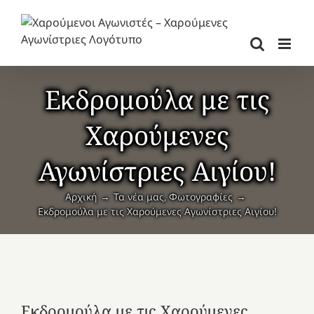
Μετάβαση
στο
περιεχόμενο
Εκδρομούλα με τις
Χαρούμενες
Αγωνίστριες Αιγίου!
Αρχική
Τα νέα μας
Φωτογραφίες
Εκδρομούλα με τις Χαρούμενες Αγωνίστριες Αιγίου!
Εκδρομούλα με τις Χαρούμενες