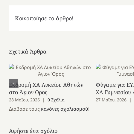
Κοινοποίησε το άρθρο!
Σχετικά Άρθρα
Εκδρομή ΧΑ Λυκείου Αθηνών
Φύγαμε για ΕΥ
στο Άγιον Όρος
ΧΑ Γυμνασίου
28 Μαΐου, 2026
|
0 Σχόλια
27 Μαΐου, 2026
|
Διάβασε τους
κανόνες σχολιασμού
!
Αφήστε ένα σχόλιο