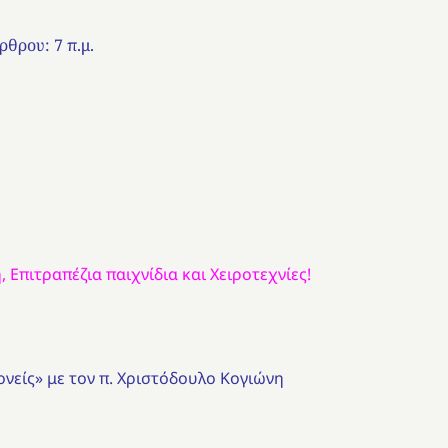
ρθρου: 7 π.μ.
 Επιτραπέζια παιχνίδια και Χειροτεχνίες!
νείς» με τον π. Χριστόδουλο Κογιώνη