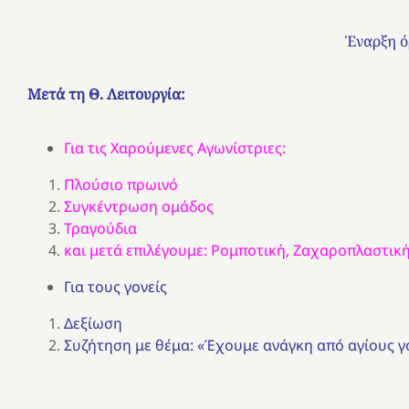
Έναρξη ό
Μετά τη Θ. Λειτουργία:
Για τις Χαρούμενες Αγωνίστριες:
Πλούσιο πρωινό
Συγκέντρωση ομάδος
Τραγούδια
και μετά επιλέγουμε: Ρομποτική, Ζαχαροπλαστική,
Για τους γονείς
Δεξίωση
Συζήτηση με θέμα: «Έχουμε ανάγκη από αγίους γο