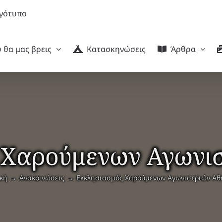
 θα μας βρεις
Κατασκηνώσεις
Άρθρα
 Χαρούμενων Αγωνι
κή
Ανακοινώσεις
Εκκλησιασμός Χαρούμενων Αγωνιστριών Αθ