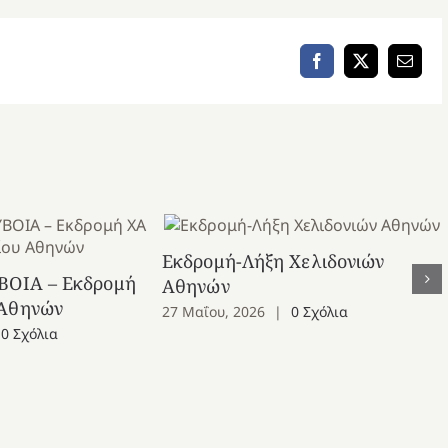
Facebook
X
Email
Εκδρομή-Λήξη Χελιδονιών
ΒΟΙΑ – Εκδρομή
Αθηνών
 Αθηνών
27 Μαΐου, 2026
|
0 Σχόλια
0 Σχόλια