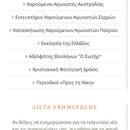
Χαρούμενοι Αγωνιστές Αυστραλίας
Εντευκτήριο Χαρούμενων Αγωνιστών Σερρών
Κατασκήνωση Χαρούμενων Αγωνιστών Πατρών
Εκκλησία της Ελλάδος
Αδελφότης Θεολόγων "Ο Σωτήρ"
Χριστιανική Φοιτητική Δράση
Περιοδικό «Προς τη Νίκη»
ΛΊΣΤΑ ΕΝΗΜΈΡΩΣΗΣ
Αν θέλεις να ενημερώνεσαι για τα τελευταία νέα
και τις ανακοινώσεις μας, συμπλήρωσε το email