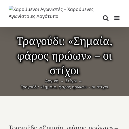
Μετάβαση
στο
περιεχόμενο
Τραγούδι: «Σημαία,
φάρος ηρώων» – οι
στίχοι
Αρχική
Στίχοι
Τραγούδι: «Σημαία, φάρος ηρώων» – οι στίχοι
Τραγούδι: «Σημαία, φάρος ηρώων» –