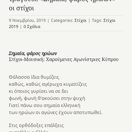
οι στίχοι
9 Νοεμβρίου, 2019
|
Categories:
Στίχοι
|
Tags:
Στίχοι
2019
|
0 Σχόλια
Σημαία, φάρος ηρώων
Στίχοι-Μουσική: Χαρούμενες Αγωνίστριες Κύπρου
Θάλασσα ίδια θυμίζεις
καθώς, καθώς αγέρωχα κυματίζεις
κι όποιος γυρίσει να σε δει
φωνή, φωνή θ’ακούσει στην ψυχή
Γιατί πάνω σου σημαία ελληνική
των ηρώων οι αγώνες έχουν αποτυπωθεί.
Στις ορθόδοξες επάλξεις