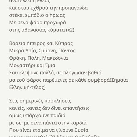
ανατέλλει η Ελλάς
και στου εχθρού την προπαγάνδα
στέκει εμπόδιο ο ήρωας
Με σένα φάρο προχωρά
στης αθανασίας κύματα (x2)
Βόρεια ήπειρος και Κύπρος
Μικρά Ασία, Σμύρνη, Πόντος
Θράκη, Πόλη, Μακεδονία
Μοναστήρι και Ίμια
Σου κλέψανε πολλά, σε πλήγωσαν βαθιά
μα εσύ φάρος παρέμενες σε κάθε συμφορά(Σημαία
Ελληνική-τέλος)
Στις σημερινές προκλήσεις
κανείς, κανείς δεν δίνει απαντήσεις
όμως υπάρχουνε παιδιά
με σε, με σένα πάντα στην καρδιά
Που είναι έτοιμα να γίνουνε θυσία