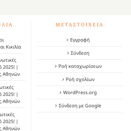
ΌΛΙΑ
ΜΕΤΑΣΤΟΙΧΕΊΑ
οι
Εγγραφή
αι Κικιλία
Σύνδεση
νωτικές
Ροή καταχωρίσεων
ό 2025! |
ς Αθηνών
Ροή σχολίων
ωτικές
WordPress.org
ό 2025! |
ς Αθηνών
Σύνδεση με Google
ωτικές
ό 2025! |
ς Αθηνών