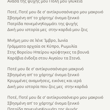
Ανάσα της ψυχής μου Πόλη μου γλυκειά
Ποτέ, Ποτέ μου δε σ’ αντίκρυσαόνειρο μου μακρινό
Σβησμένη απ’ το χάρτημ’ όνομα ξενικό
Πατρίδα πονεμένηΚομμάτι της ψυχής
Δική μου ιστορία μες στην καρδιά μου ζεις
Μνήμη μου σε λένε Ίμβρο, Ιωνία
Γράμματα αρχαία σε Κύπρο, Ρωμυλία
Στης Βορείου Ηπείρου κρύφτηκες τα βουνά
Καράβια ένδοξα στου Αιγαίου τα Στενά.
Ποτέ μου δε σ’ αντίκρυσαόνειρο μακρινό
Σβησμένη απ’ το χάρτημ’ όνομα ξενικό
Κρυμμένες αναμνήσεις, εικόνες και ιερά
Δική μου ιστορία που ζεις μες στην καρδιά
Ποτέ, Ποτέ μου δε σ’ αντίκρυσαόνειρο μου μακρινό
Σβησμένη απ’ το χάρτημ’ όνομα ξενικό
Πατρίδα πονεμένηΚομμάτι της ψυχής