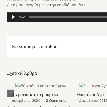
Δική μου ιστορία μες στην καρδιά μου ζεις
Πρόγραμμα
00:00
Αναπαραγωγής
Ήχου
Κοινοποίησε το άρθρο!
Σχετικά Άρθρα
«50 χρόνια καρτερούμεν»
Ενωμένοι Αγαπη
11 Δεκεμβρίου, 2024
|
2 Comments
4 Δεκεμβρίου, 201