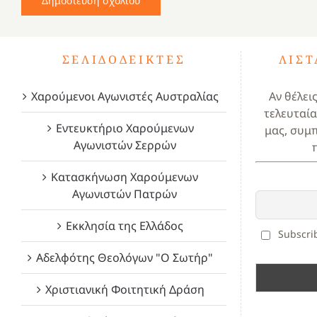
ΣΕΛΙΔΟΔΕΊΚΤΕΣ
ΛΊΣ
Χαρούμενοι Αγωνιστές Αυστραλίας
Αν θέλει
τελευταία
Εντευκτήριο Χαρούμενων
μας, συμ
Αγωνιστών Σερρών
Κατασκήνωση Χαρούμενων
Αγωνιστών Πατρών
Εκκλησία της Ελλάδος
Subscrib
Αδελφότης Θεολόγων "Ο Σωτήρ"
Χριστιανική Φοιτητική Δράση