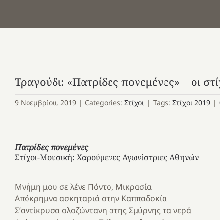
Τραγούδι: «Πατρίδες πονεμένες» – οι στί
9 Νοεμβρίου, 2019
|
Categories:
Στίχοι
|
Tags:
Στίχοι 2019
|
Πατρίδες πονεμένες
Στίχοι-Μουσική: Χαρούμενες Αγωνίστριες Αθηνών
Μνήμη μου σε λένε Πόντο, Μικρασία
Απόκρημνα ασκηταριά στην Καππαδοκία
Σ’αντίκρυσα ολοζώντανη στης Σμύρνης τα νερά