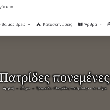
 θα μας βρεις
Κατασκηνώσεις
Άρθρα
Πατρίδες πονεμένες»
Αρχική
Στίχοι
Τραγούδι: «Πατρίδες πονεμένες» – οι στίχοι