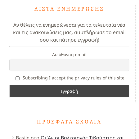
ΛΊΣΤΑ ΕΝΗΜΈΡΩΣΗΣ
Αν θέλεις να ενημερώνεσαι για τα τελευταία νέα
και τις ανακοινώσεις μας, συμπλήρωσε το email
σου και πάτησε εγγραφή!
Διεύθυνση email
Subscribing I accept the privacy rules of this site
ΠΡΌΣΦΑΤΑ ΣΧΌΛΙΑ
Basile
στο
Οι Άγιοι Βαλεριανός,Τιβούρτιος και