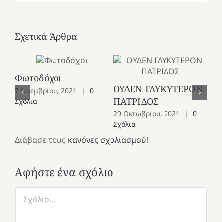
Σχετικά Άρθρα
Φωτοδόχοι
Αλ
ΟΥΔΕΝ ΓΛΥΚΥΤΕΡΟΝ
7 Νοεμβρίου, 2021
|
0
20
ΠΑΤΡΙΔΟΣ
Σχόλια
29 Οκτωβρίου, 2021
|
0
Σχόλια
Διάβασε τους
κανόνες σχολιασμού
!
Αφήστε ένα σχόλιο
Σχόλιο