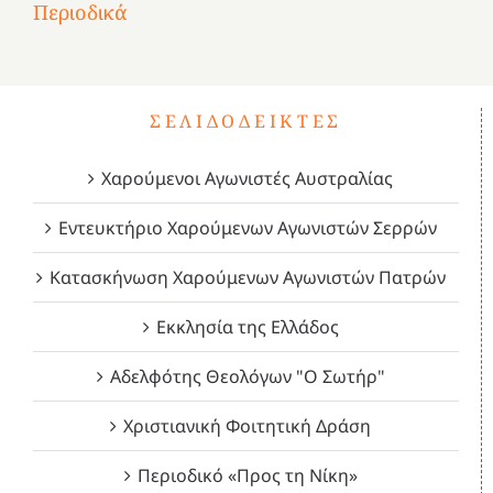
Περιοδικά
3
1821
2023!
2023!
2023!
4
ΣΕΛΙΔΟΔΕΊΚΤΕΣ
Χαρούμενοι Αγωνιστές Αυστραλίας
Εντευκτήριο Χαρούμενων Αγωνιστών Σερρών
Κατασκήνωση Χαρούμενων Αγωνιστών Πατρών
Εκκλησία της Ελλάδος
Αδελφότης Θεολόγων "Ο Σωτήρ"
Χριστιανική Φοιτητική Δράση
Περιοδικό «Προς τη Νίκη»