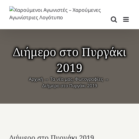
Μετάβαση
στο
περιεχόμενο
Διήμερο στο Πυργάκι
2019
Αρχική
Τα νέα μας
Φωτογραφίες
Διήμερο στο Πυργάκι 2019
Διήμερο στο Πυργάκι 2019