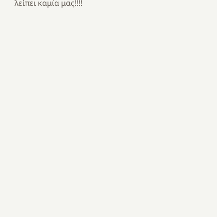
λείπει καμία μας!!!!