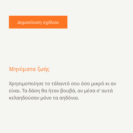
Μηνύματα ζωής
Χρησιμοποίησε το τάλαντό σου όσο μικρό κι αν
είναι. Τα δάση θα ήταν βουβά, αν μέσα σ’ αυτά
κελαηδούσαν μόνο τα αηδόνια.
Με