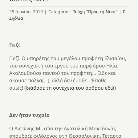
25 Ιουνίου, 2019
|
Categories:
Τεύχη "Προς τη Νίκη"
|
0
Σχόλια
Γιεζί
Γιεζί. Ο υπηρέτης του μεγάλου προφήτη Ελισαίου,
του συνεχιστή του έργου του πυρφόρου Ηλία.
Ακολουθούσε παντού τον προφήτη… Είδε και
άκουσε πολλά[…], αλλά δεν έμαθε…Έπαθε
όμως!
(διάβασε τη συνέχεια του άρθρου εδώ)
Δεν ήταν τυχαίο
Ο Αντώνης Μ., από την Ανατολική Μακεδονία,
σπούδαζε φιλόλογος στη Θεσσαλονίκη. Τέταρτο