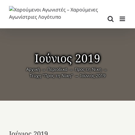
Μετάβαση
στο
περιεχόμενο
Ιούνιος 2019
Αρχική
Περιοδικά
Προς τη Νίκη
Τεύχη "Προς τη Νίκη"
Ιούνιος 2019
Ιούνιος 2019