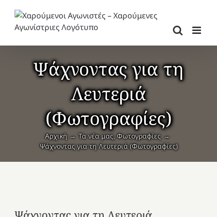
Μετάβαση
στο
περιεχόμενο
Ψάχνοντας για τη
Λευτεριά
(Φωτογραφίες)
Αρχική
Τα νέα μας
Φωτογραφίες
Ψάχνοντας για τη Λευτεριά (Φωτογραφίες)
Ψάχνοντας για τη Λευτεριά