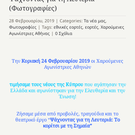
(Φωτογραφίες)
28 Φεβρουαρίου, 2019
|
Categories:
Τα νέα μας
,
Φωτογραφίες
|
Tags:
εθνικές εορτές
,
εορτές
,
Χαρούμενες
Αγωνίστριες Αθήνας
|
0 Σχόλια
Την
Κυριακή 24 Φεβρουαρίου 2019
οι Χαρούμενες
Αγωνίστριες Αθηνών
τιμήσαμε τους νέους της Κύπρου
που αγάπησαν την
Ελλάδα και αγωνίστηκαν για την Ελευθερία και την
Ένωση!
Ζήσαμε μέσα από προβολές, τραγούδια και το
θεατρικό έργο “
Ψάχνοντας για τη Λευτεριά: Το
κορίτσι με τη Σημαία”