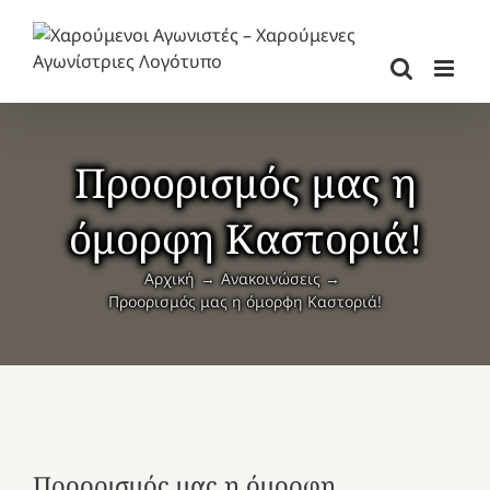
Μετάβαση
στο
περιεχόμενο
Προορισμός μας η
όμορφη Καστοριά!
Αρχική
Ανακοινώσεις
Προορισμός μας η όμορφη Καστοριά!
Προορισμός μας η όμορφη