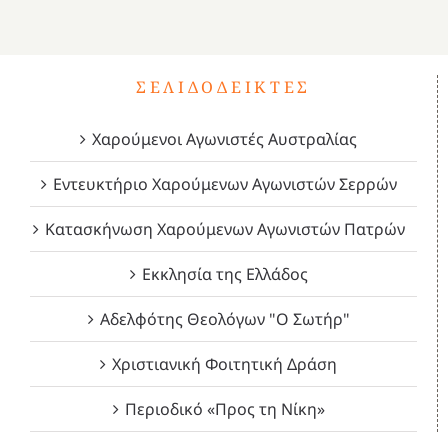
1821
2023!
2023!
2023!
4
ΣΕΛΙΔΟΔΕΊΚΤΕΣ
Χαρούμενοι Αγωνιστές Αυστραλίας
Εντευκτήριο Χαρούμενων Αγωνιστών Σερρών
Κατασκήνωση Χαρούμενων Αγωνιστών Πατρών
Εκκλησία της Ελλάδος
Αδελφότης Θεολόγων "Ο Σωτήρ"
Χριστιανική Φοιτητική Δράση
Περιοδικό «Προς τη Νίκη»