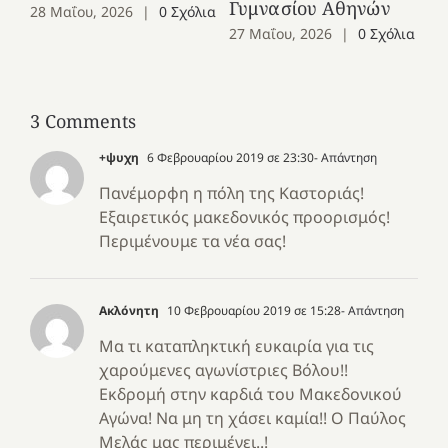
Γυμνασίου Αθηνών
28 Μαΐου, 2026
|
0 Σχόλια
27 Μαΐου, 2026
|
0 Σχόλια
3 Comments
+ψυχη
6 Φεβρουαρίου 2019 σε 23:30
- Απάντηση
Πανέμορφη η πόλη της Καστοριάς!
Εξαιρετικός μακεδονικός προορισμός!
Περιμένουμε τα νέα σας!
Ακλόνητη
10 Φεβρουαρίου 2019 σε 15:28
- Απάντηση
Μα τι καταπληκτική ευκαιρία για τις
χαρούμενες αγωνίστριες Βόλου!!
Εκδρομή στην καρδιά του Μακεδονικού
Αγώνα! Να μη τη χάσει καμία!! Ο Παύλος
Μελάς μας περιμένει..!