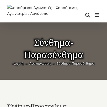
Μετάβαση
στο
περιεχόμενο
Σύνθημα-
Παρασύνθημα
Αρχική
Ανακοινώσεις
Σύνθημα-Παρασύνθημα
Σύνθημα-Παρασύνθημα