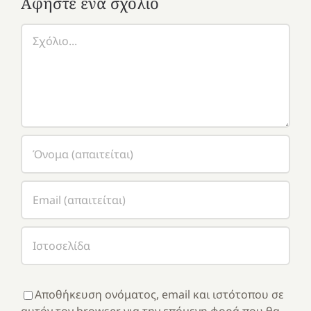
Αφήστε ένα σχόλιο
Σχόλιο
Αποθήκευση ονόματος, email και ιστότοπου σε
αυτόν τον browser για την επόμενη φορά που θα