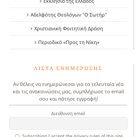
Εκκλησία της Ελλάδος
Αδελφότης Θεολόγων "Ο Σωτήρ"
Χριστιανική Φοιτητική Δράση
Περιοδικό «Προς τη Νίκη»
ΛΊΣΤΑ ΕΝΗΜΈΡΩΣΗΣ
Αν θέλεις να ενημερώνεσαι για τα τελευταία νέα
και τις ανακοινώσεις μας, συμπλήρωσε το email
σου και πάτησε εγγραφή!
Διεύθυνση email
Subscribing I accept the privacy rules of this site