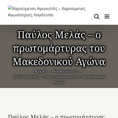
Μετάβαση
στο
περιεχόμενο
Παύλος Μελάς – ο
πρωτομάρτυρας του
Μακεδονικού Αγώνα
Αρχική
Ανακοινώσεις
Παύλος Μελάς – ο πρωτομάρτυρας του Μακεδονικού
Αγώνα
Παύλος Μελάς – ο πρωτομάρτυρας