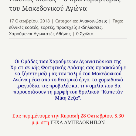
του Μακεδονικού Αγώνα
17 Οκτωβρίου, 2018
|
Categories:
Ανακοινώσεις
|
Tags:
εθνικές εορτές
,
εορτές
,
προσεχείς εκδηλώσεις
,
Χαρούμενοι Αγωνιστές Αθήνας
|
0 Σχόλια
Οι Ομάδες των Χαρούμενων Αγωνιστών και της
Χριστιανικής Φοιτητικής Δράσης σας προσκαλούμε
να ζήσετε μαζί μας τον παλμό του Μακεδονικού
Αγώνα μέσα από το θεατρικό έργο, τα χορωδιακά
τραγούδια, τις προβολές και την ομιλία που θα
παρουσιάσουν τη μορφή του θρυλικού “Καπετάν
Μίκη Ζέζα”.
Σας περιμένουμε την Κυριακή 28 Οκτωβρίου, 5.30
μ.μ. στη
ΓΕΧΑ ΑΜΠΕΛΟΚΗΠΩΝ