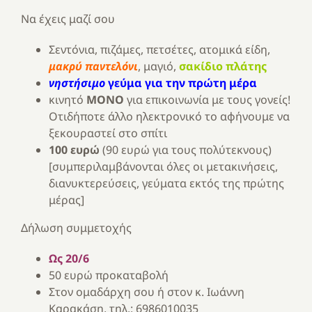
Να έχεις μαζί σου
Σεντόνια, πιζάμες, πετσέτες, ατομικά είδη,
μακρύ παντελόνι
, μαγιό,
σακίδιο πλάτης
νηστήσιμο
γεύμα για την πρώτη μέρα
κινητό
ΜΟΝΟ
για επικοινωνία με τους γονείς!
Οτιδήποτε άλλο ηλεκτρονικό το αφήνουμε να
ξεκουραστεί στο σπίτι
100 ευρώ
(90 ευρώ για τους πολύτεκνους)
[συμπεριλαμβάνονται όλες οι μετακινήσεις,
διανυκτερεύσεις, γεύματα εκτός της πρώτης
μέρας]
Δήλωση συμμετοχής
Ως 20/6
50 ευρώ προκαταβολή
Στον ομαδάρχη σου ή στον κ. Ιωάννη
Καρακάση, τηλ.: 6986010035