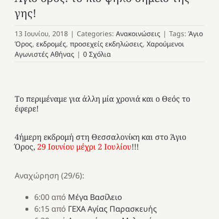
γης!
13 Ιουνίου, 2018
|
Categories:
Ανακοινώσεις
|
Tags:
Άγιο
Όρος
,
εκδρομές
,
προσεχείς εκδηλώσεις
,
Χαρούμενοι
Αγωνιστές Αθήνας
|
0 Σχόλια
Το περιμέναμε για άλλη μία χρονιά και ο Θεός το
έφερε!
4ήμερη εκδρομή στη Θεσσαλονίκη και στο Άγιο
Όρος,
29 Ιουνίου μέχρι 2 Ιουλίου
!!!
Αναχώρηση (29/6):
6:00 από
Μέγα Βασίλειο
6:15 από
ΓΕΧΑ Αγίας Παρασκευής