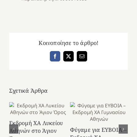
Κοινοποίησε το άρθρο!
Facebook
X
Email
Σχετικά Άρθρα
Εκδρομή ΧΑ Λυκείου
Ε
Φύγαμε για ΕΥΒΟΙΑ –
Αθηνών στο Άγιον
Χε