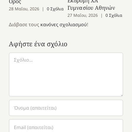
Εκδρομή ΧΑ
Όρος
27
Γυμνασίου Αθηνών
28 Μαΐου, 2026
|
0 Σχόλια
27 Μαΐου, 2026
|
0 Σχόλια
Διάβασε τους
κανόνες σχολιασμού
!
Αφήστε ένα σχόλιο
Σχόλιο