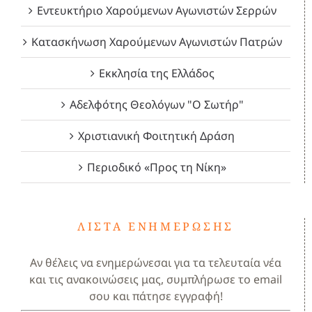
Εντευκτήριο Χαρούμενων Αγωνιστών Σερρών
Κατασκήνωση Χαρούμενων Αγωνιστών Πατρών
Εκκλησία της Ελλάδος
Αδελφότης Θεολόγων "Ο Σωτήρ"
Χριστιανική Φοιτητική Δράση
Περιοδικό «Προς τη Νίκη»
ΛΊΣΤΑ ΕΝΗΜΈΡΩΣΗΣ
Αν θέλεις να ενημερώνεσαι για τα τελευταία νέα
και τις ανακοινώσεις μας, συμπλήρωσε το email
σου και πάτησε εγγραφή!