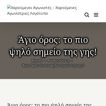
Μετάβαση
στο
περιεχόμενο
Άγιο όρος: το πιο
ψηλό σημείο της γης!
Αρχική
Ανακοινώσεις
Άγιο όρος: το πιο ψηλό σημείο της γης!
Άγιο όρος: το πιο ψηλό σημείο της