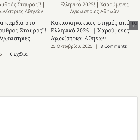
αι καρδιά στο
Κατασκηνωτικές στιγμές από το
ρυθρός Σταυρός”!
Ελληνικό 2025! | Χαρούμενες
Αγωνίστριες
Αγωνίστριες Αθηνών
25 Οκτωβρίου, 2025
|
3 Comments
5
|
0 Σχόλια