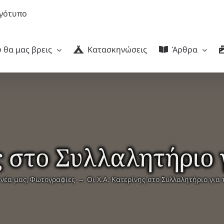
 θα μας βρεις
Κατασκηνώσεις
Άρθρα
ς στο Συλλαλητήριο
 νέα μας
Φωτογραφίες
Οι Χ.Α. Κατερίνης στο Συλλαλητήριο για