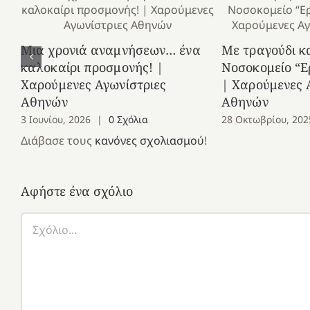
Μια χρονιά αναμνήσεων… ένα
Με τραγούδι κ
καλοκαίρι προσμονής! |
Νοσοκομείο “Ε
Χαρούμενες Αγωνίστριες
| Χαρούμενες 
Αθηνών
Αθηνών
3 Ιουνίου, 2026
|
0 Σχόλια
28 Οκτωβρίου, 202
Διάβασε τους
κανόνες σχολιασμού
!
Αφήστε ένα σχόλιο
Σχόλιο