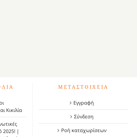
ΌΛΙΑ
ΜΕΤΑΣΤΟΙΧΕΊΑ
οι
Εγγραφή
αι Κικιλία
Σύνδεση
νωτικές
Ροή καταχωρίσεων
ό 2025! |