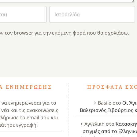
ν τον browser για την επόμενη φορά που θα σχολιάσω.
ΤΑ ΕΝΗΜΈΡΩΣΗΣ
ΠΡΌΣΦΑΤΑ ΣΧ
ς να ενημερώνεσαι για τα
Basile
στο
Οι Άγι
 νέα και τις ανακοινώσεις
Βαλεριανός,Τιβούρτιος κ
πλήρωσε το email σου και
Αγγελική
στο
Κατασκη
πάτησε εγγραφή!
στιγμές από το Ελληνικ