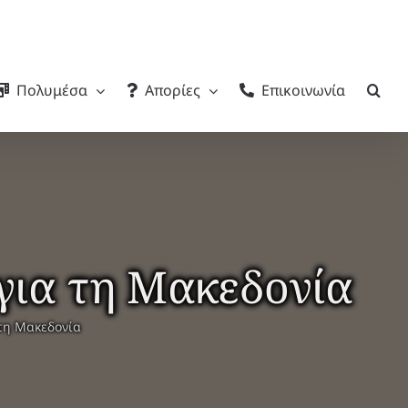
Πολυμέσα
Απορίες
Επικοινωνία
 για τη Μακεδονία
 τη Μακεδονία