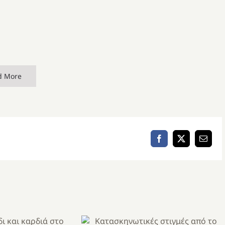
d More
Facebook
X
Email