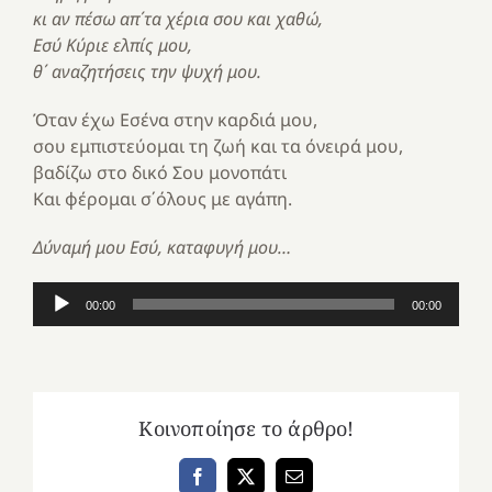
κι αν πέσω απ΄τα χέρια σου και χαθώ,
Εσύ Κύριε ελπίς μου,
θ΄ αναζητήσεις την ψυχή μου.
Όταν έχω Εσένα στην καρδιά μου,
σου εμπιστεύομαι τη ζωή και τα όνειρά μου,
βαδίζω στο δικό Σου μονοπάτι
Και φέρομαι σ΄όλους με αγάπη.
Δύναμή μου Εσύ, καταφυγή μου…
Πρόγραμμα
00:00
00:00
Αναπαραγωγής
Ήχου
Κοινοποίησε το άρθρο!
Facebook
X
Email