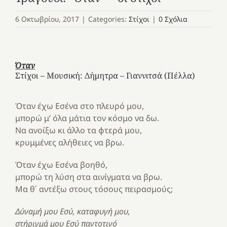
6 Οκτωβρίου, 2017
|
Categories:
Στίχοι
|
0 Σχόλια
Όταν
Στίχοι – Μουσική: Δήμητρα – Γιαννιτσά (Πέλλα)
Όταν έχω Εσένα στο πλευρό μου,
μπορώ μ’ όλα μάτια τον κόσμο να δω.
Να ανοίξω κι άλλο τα φτερά μου,
κρυμμένες αλήθειες να βρω.
Όταν έχω Εσένα βοηθό,
μπορώ τη λύση στα αινίγματα να βρω.
Μα θ΄ αντέξω στους τόσους πειρασμούς;
Δύναμή μου Εσύ, καταφυγή μου,
στήριγμά μου Εσύ παντοτινό