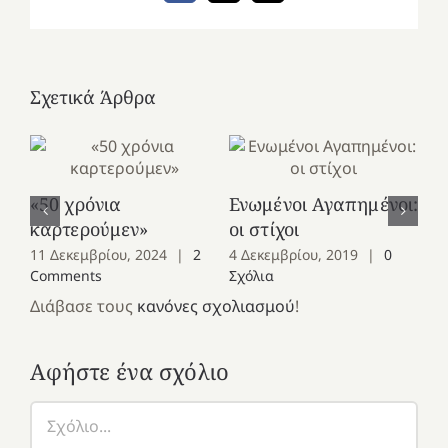
Σχετικά Άρθρα
«50 χρόνια
Ενωμένοι Αγαπημένοι:
Ελ
καρτερούμεν»
οι στίχοι
οι
11 Δεκεμβρίου, 2024
|
2
4 Δεκεμβρίου, 2019
|
0
4 
Comments
Σχόλια
Σχ
Διάβασε τους
κανόνες σχολιασμού
!
Αφήστε ένα σχόλιο
Σχόλιο