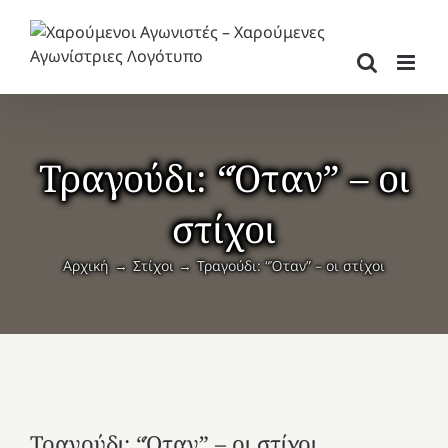
Μετάβαση
στο
περιεχόμενο
Τραγούδι: “Όταν” – οι
στίχοι
Αρχική
Στίχοι
Τραγούδι: “Όταν” – οι στίχοι
Τραγούδι: “Όταν” – οι στίχοι