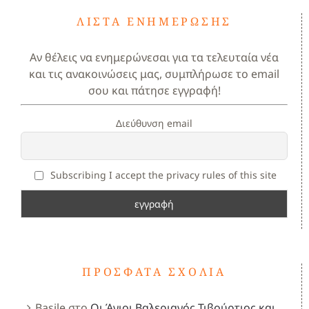
ΛΊΣΤΑ ΕΝΗΜΈΡΩΣΗΣ
Αν θέλεις να ενημερώνεσαι για τα τελευταία νέα
και τις ανακοινώσεις μας, συμπλήρωσε το email
σου και πάτησε εγγραφή!
Διεύθυνση email
Subscribing I accept the privacy rules of this site
ΠΡΌΣΦΑΤΑ ΣΧΌΛΙΑ
Basile
στο
Οι Άγιοι Βαλεριανός,Τιβούρτιος και