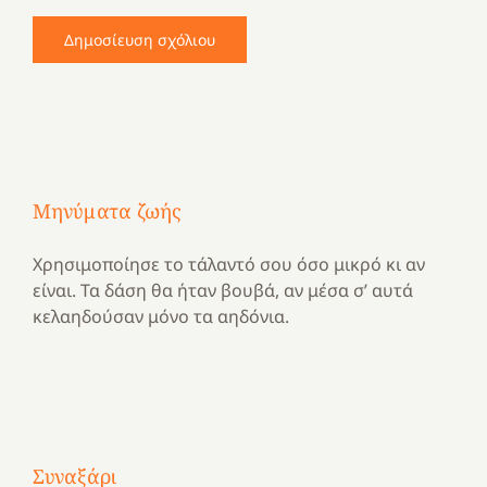
Μηνύματα ζωής
Χρησιμοποίησε το τάλαντό σου όσο μικρό κι αν
είναι. Τα δάση θα ήταν βουβά, αν μέσα σ’ αυτά
κελαηδούσαν μόνο τα αηδόνια.
Με
τραγούδι
Συναξάρι
Μια
και
Κατασκηνωτικές