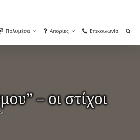
Πολυμέσα
Απορίες
Επικοινωνία
ου” – οι στίχοι
οι