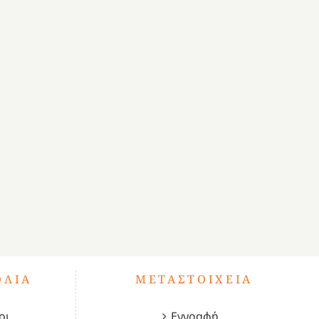
ΌΛΙΑ
ΜΕΤΑΣΤΟΙΧΕΊΑ
οι
Εγγραφή