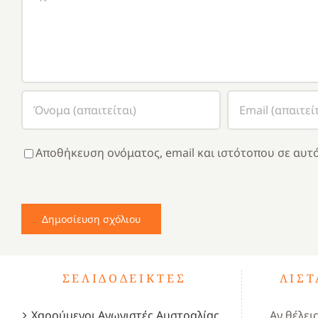
Αποθήκευση ονόματος, email και ιστότοπου σε αυτό
ΣΕΛΙΔΟΔΕΊΚΤΕΣ
ΛΊΣ
Χαρούμενοι Αγωνιστές Αυστραλίας
Αν θέλει