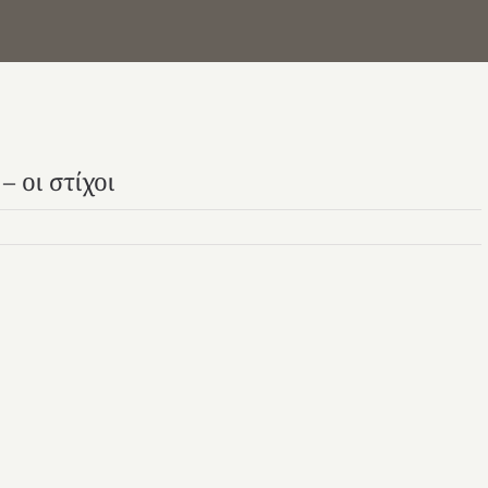
 οι στίχοι