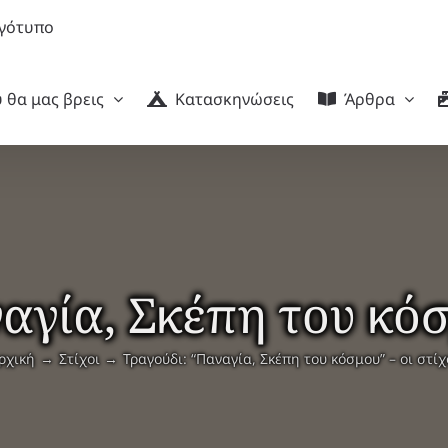
 θα μας βρεις
Κατασκηνώσεις
Άρθρα
αγία, Σκέπη του κόσμ
ρχική
Στίχοι
Τραγούδι: “Παναγία, Σκέπη του κόσμου” – οι στίχ