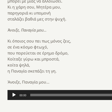
μπορεί με μιας να αλλοιώσει.
Κι η χάρη σου, Μητέρα μου,
παρηγοριά κι υπομονή
σταλάζει βαθιά μες στην ψυχή.
Άνοιξε, Παναγία μου…
Κι όποιος σου πει πως μόνος ζεις,
σε ένα κόσμο φτωχό,
που πορεύεται σε έρημο δρόμο,
Κοίταξε γύρω και μπροστά,
κοίτα ψηλά,
η Παναγία σκεπάζει τη γη.
Άνοιξε, Παναγία μου…
Πρόγραμμα
00:00
Αναπαραγωγής
Ήχου