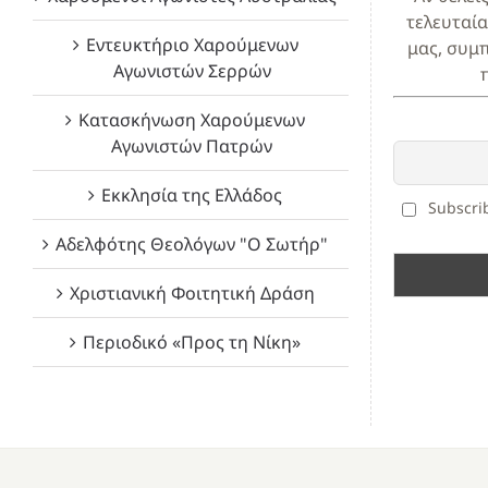
τελευταία
Εντευκτήριο Χαρούμενων
μας, συμ
Αγωνιστών Σερρών
Κατασκήνωση Χαρούμενων
Αγωνιστών Πατρών
Εκκλησία της Ελλάδος
Subscrib
Αδελφότης Θεολόγων "Ο Σωτήρ"
Χριστιανική Φοιτητική Δράση
Περιοδικό «Προς τη Νίκη»