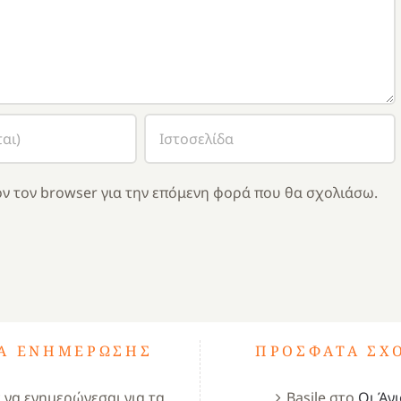
ν τον browser για την επόμενη φορά που θα σχολιάσω.
ΤΑ ΕΝΗΜΈΡΩΣΗΣ
ΠΡΌΣΦΑΤΑ ΣΧ
ς να ενημερώνεσαι για τα
Basile
στο
Οι Άγι