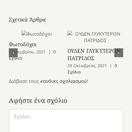
Σχετικά Άρθρα
Φωτοδόχοι
Αλ
ΟΥΔΕΝ ΓΛΥΚΥΤΕΡΟΝ
7 Νοεμβρίου, 2021
|
0
20
ΠΑΤΡΙΔΟΣ
Σχόλια
29 Οκτωβρίου, 2021
|
0
Σχόλια
Διάβασε τους
κανόνες σχολιασμού
!
Αφήστε ένα σχόλιο
Σχόλιο