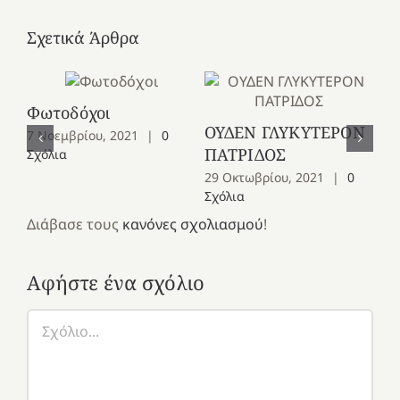
Σχετικά Άρθρα
Φωτοδόχοι
Αλ
ΟΥΔΕΝ ΓΛΥΚΥΤΕΡΟΝ
7 Νοεμβρίου, 2021
|
0
20
ΠΑΤΡΙΔΟΣ
Σχόλια
29 Οκτωβρίου, 2021
|
0
Σχόλια
Διάβασε τους
κανόνες σχολιασμού
!
Αφήστε ένα σχόλιο
Σχόλιο