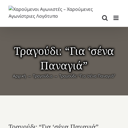
Μετάβαση
στο
περιεχόμενο
Τραγούδι: “Για ‘σένα
Παναγιά”
Αρχική
Τραγούδια
Τραγούδι: “Για ‘σένα Παναγιά”
Τραγούδι: “Για ‘σένα Παναγιά”