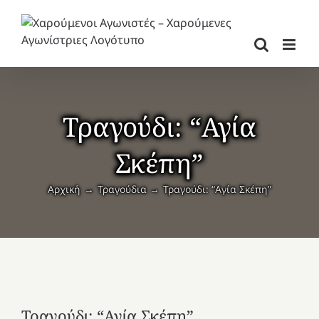
Μετάβαση
στο
περιεχόμενο
Τραγούδι: “Αγία
Σκέπη”
Αρχική
Τραγούδια
Τραγούδι: “Αγία Σκέπη”
Τραγούδι: “Αγία Σκέπη”