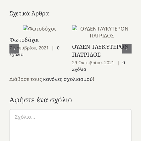
Σχετικά Άρθρα
Φωτοδόχοι
Αλ
ΟΥΔΕΝ ΓΛΥΚΥΤΕΡΟΝ
7 Νοεμβρίου, 2021
|
0
20
ΠΑΤΡΙΔΟΣ
Σχόλια
29 Οκτωβρίου, 2021
|
0
Σχόλια
Διάβασε τους
κανόνες σχολιασμού
!
Αφήστε ένα σχόλιο
Σχόλιο