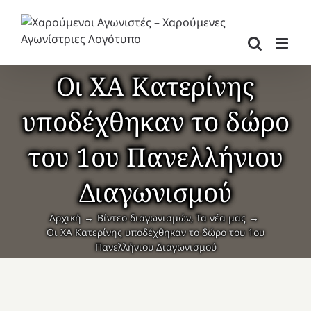
Μετάβαση
στο
περιεχόμενο
Οι ΧΑ Κατερίνης
υποδέχθηκαν το δώρο
του 1ου Πανελλήνιου
Διαγωνισμού
Αρχική
Βίντεο διαγωνισμών
Τα νέα μας
Οι ΧΑ Κατερίνης υποδέχθηκαν το δώρο του 1ου
Πανελλήνιου Διαγωνισμού