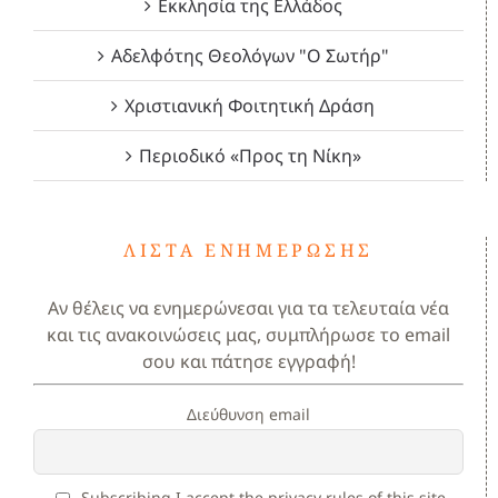
Εκκλησία της Ελλάδος
Αδελφότης Θεολόγων "Ο Σωτήρ"
Χριστιανική Φοιτητική Δράση
Περιοδικό «Προς τη Νίκη»
ΛΊΣΤΑ ΕΝΗΜΈΡΩΣΗΣ
Αν θέλεις να ενημερώνεσαι για τα τελευταία νέα
και τις ανακοινώσεις μας, συμπλήρωσε το email
σου και πάτησε εγγραφή!
Διεύθυνση email
Subscribing I accept the privacy rules of this site