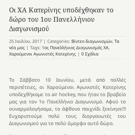
Οι ΧΑ Κατερίνης υποδέχθηκαν το
δώρο του 1ου Πανελλήνιου
Διαγωνισμού
25 Ιουλίου, 2017
|
Categories:
Βίντεο διαγωνισμών
,
Τα
νέα μας
|
Tags:
1ος Πανελλήνιος Διαγωνισμός ΧΑ
,
Χαρούμενοι Αγωνιστές Κατερίνης
|
0 Σχόλια
Το Σάββατο 10 Ιουνίου, μετά από πολλές
περιπέτειες, οι Χαρούμενοι Αγωνιστές Κατερίνης
υποδεχθήκαμε το air hockey, που ήταν το βραβείο
μας για τον 1ο Πανελλήνιο Διαγωνισμό. Αφού το
συναρμολογήσαμε, το άφθονο παιχνίδι ξεκίνησε!!!
Ευχαριστούμε πολύ τους διοργανωτές του
Διαγωνισμού για το πολύ όμορφο αυτό δώρο.