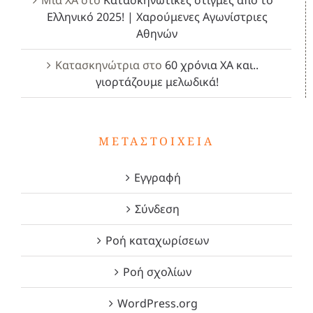
Μία ΧΑ
στο
Κατασκηνωτικές στιγμές από το
Ελληνικό 2025! | Χαρούμενες Αγωνίστριες
Αθηνών
Κατασκηνώτρια
στο
60 χρόνια ΧΑ και..
γιορτάζουμε μελωδικά!
ΜΕΤΑΣΤΟΙΧΕΊΑ
Εγγραφή
Σύνδεση
Ροή καταχωρίσεων
Ροή σχολίων
WordPress.org