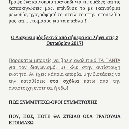
Γράψε ένα καινούριο τραγούδι για τις ομάδες και τις
κατασκηνώσεις μας, επένδυσέ το με (καινούρια)
μελωδία, ηχογράφησέ το, στείλ΄ το στην ιστοσελίδα
μας και… ετοιμάσου για τα έπαθλα!!!
Ο Διαγωνισμός ξεκινά από σήμερα και λήγει στις 2
Οκτωβρίου 2017!
Παρακάτω μπορείς να βρεις αναλυτικά ΤΑ ΠΑΝΤΑ
για τον διαγωνισμό, με κλικ στην αντίστοιχη
ενότητα.
Αν έχεις κάποια απορία, μην διστάσεις να
την καταθέσεις
στα σχόλια
κάτω από την
αντίστοιχη ενότητα, ή εδώ!
ΠΩΣ ΣΥΜΜΕΤΕΧΩ-ΟΡΟΙ ΣΥΜΜΕΤΟΧΗΣ
ΠΟΥ, ΠΩΣ, ΠΟΤΕ ΘΑ ΣΤΕΙΛΩ ΟΣΑ ΤΡΑΓΟΥΔΙΑ
ΕΤΟΙΜΑΣΩ