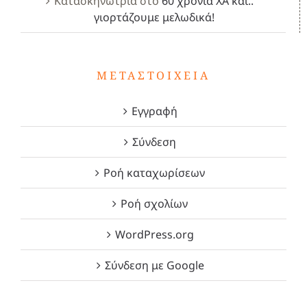
Κατασκηνώτρια
στο
60 χρόνια ΧΑ και..
γιορτάζουμε μελωδικά!
ΜΕΤΑΣΤΟΙΧΕΊΑ
Εγγραφή
Σύνδεση
Ροή καταχωρίσεων
Ροή σχολίων
WordPress.org
Σύνδεση με Google