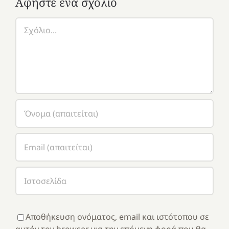
Αφήστε ένα σχόλιο
Σχόλιο
Αποθήκευση ονόματος, email και ιστότοπου σε
αυτόν τον browser για την επόμενη φορά που θα