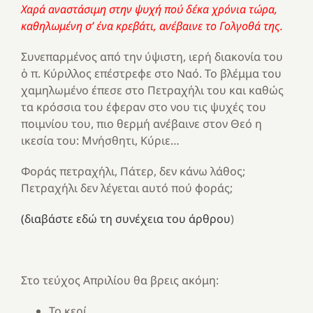
Χαρά αναστάσιμη στην ψυχή πού δέκα χρόνια τώρα,
καθηλωμένη σ’ ένα κρεβάτι, ανέβαινε το Γολγοθά της.
Συνεπαρμένος από την ύψιστη, ιερή διακονία του
ὁ π. Κύριλλος επέστρεφε στο Ναό. Το βλέμμα του
χαμηλωμένο έπεσε στο Πετραχήλι του και καθώς
τα κρόσσια του έφεραν στο νου τις ψυχές του
ποιμνίου του, πιο θερμή ανέβαινε στον Θεό η
ικεσία του: Μνήσθητι, Κύριε…
Φοράς πετραχήλι, Πάτερ, δεν κάνω λάθος;
Πετραχήλι δεν λέγεται αυτό πού φοράς;
(διαβάστε εδώ τη συνέχεια του άρθρου
)
Στο τεύχος Απριλίου θα βρεις ακόμη:
Το κερί