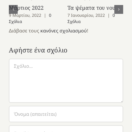
Μάρτιος 2022
Τα ψέματα του νου
Ια
9 Μαρτίου, 2022
|
0
7 Ιανουαρίου, 2022
|
0
5 
Σχόλια
Σχόλια
Σχ
Διάβασε τους
κανόνες σχολιασμού
!
Αφήστε ένα σχόλιο
Σχόλιο