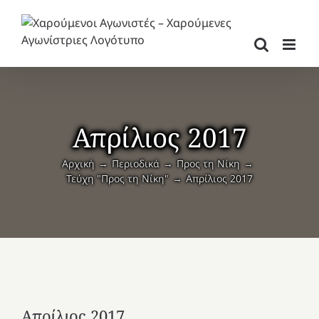
Μετάβαση
στο
περιεχόμενο
Απρίλιος 2017
Αρχική
Περιοδικά
Προς τη Νίκη
Τεύχη "Προς τη Νίκη"
Απρίλιος 2017
Απρίλιος 2017