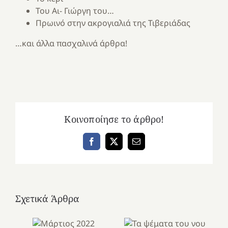
Του Αι- Γιώργη του…
Πρωινό στην ακρογιαλιά της Τιβεριάδας
…και άλλα πασχαλινά άρθρα!
Κοινοποίησε το άρθρο!
Facebook
X
Email
Σχετικά Άρθρα