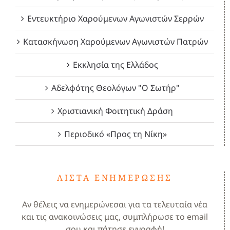
Εντευκτήριο Χαρούμενων Αγωνιστών Σερρών
Κατασκήνωση Χαρούμενων Αγωνιστών Πατρών
Εκκλησία της Ελλάδος
Αδελφότης Θεολόγων "Ο Σωτήρ"
Χριστιανική Φοιτητική Δράση
Περιοδικό «Προς τη Νίκη»
ΛΊΣΤΑ ΕΝΗΜΈΡΩΣΗΣ
Αν θέλεις να ενημερώνεσαι για τα τελευταία νέα
και τις ανακοινώσεις μας, συμπλήρωσε το email
σου και πάτησε εγγραφή!