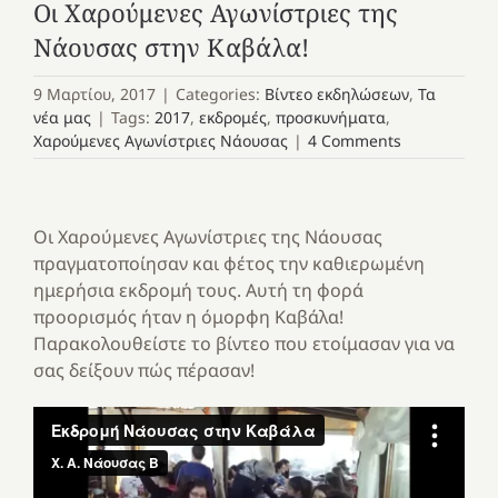
Οι Χαρούμενες Αγωνίστριες της
Νάουσας στην Καβάλα!
9 Μαρτίου, 2017
|
Categories:
Βίντεο εκδηλώσεων
,
Τα
νέα μας
|
Tags:
2017
,
εκδρομές
,
προσκυνήματα
,
Χαρούμενες Αγωνίστριες Νάουσας
|
4 Comments
Οι Χαρούμενες Αγωνίστριες της Νάουσας
πραγματοποίησαν και φέτος την καθιερωμένη
ημερήσια εκδρομή τους. Αυτή τη φορά
προορισμός ήταν η όμορφη Καβάλα!
Παρακολουθείστε το βίντεο που ετοίμασαν για να
σας δείξουν πώς πέρασαν!