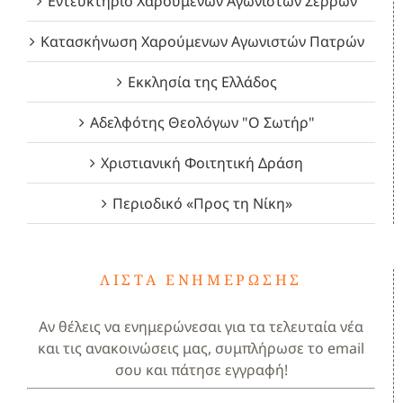
Εντευκτήριο Χαρούμενων Αγωνιστών Σερρών
Κατασκήνωση Χαρούμενων Αγωνιστών Πατρών
Εκκλησία της Ελλάδος
Αδελφότης Θεολόγων "Ο Σωτήρ"
Χριστιανική Φοιτητική Δράση
Περιοδικό «Προς τη Νίκη»
ΛΊΣΤΑ ΕΝΗΜΈΡΩΣΗΣ
Αν θέλεις να ενημερώνεσαι για τα τελευταία νέα
και τις ανακοινώσεις μας, συμπλήρωσε το email
σου και πάτησε εγγραφή!