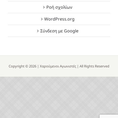
Ροή σχολίων
WordPress.org
Σύνδεση με Google
Copyright ©
2026 |
Χαρούμενοι Αγωνιστές
| All Rights Reserved