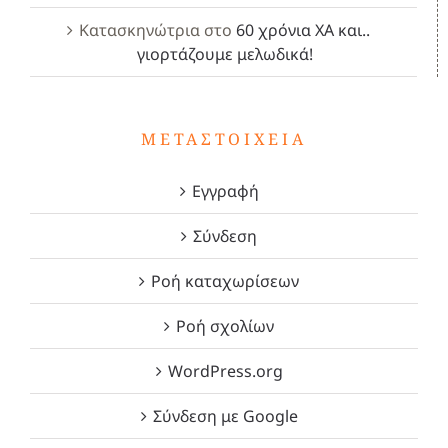
Κατασκηνώτρια
στο
60 χρόνια ΧΑ και..
γιορτάζουμε μελωδικά!
ΜΕΤΑΣΤΟΙΧΕΊΑ
Εγγραφή
Σύνδεση
Ροή καταχωρίσεων
Ροή σχολίων
WordPress.org
Σύνδεση με Google