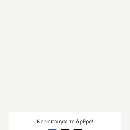
Κοινοποίησε το άρθρο!