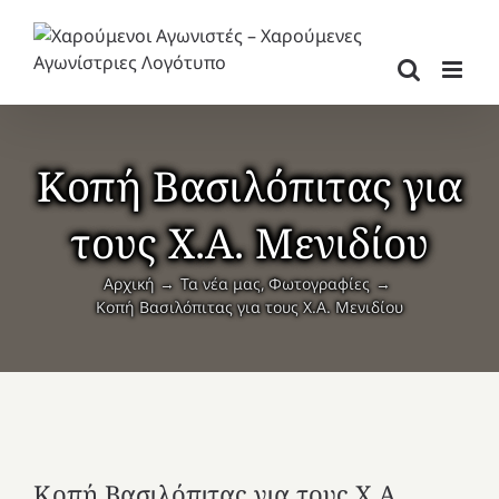
Μετάβαση
στο
περιεχόμενο
Κοπή Βασιλόπιτας για
τους Χ.Α. Μενιδίου
Αρχική
Τα νέα μας
Φωτογραφίες
Κοπή Βασιλόπιτας για τους Χ.Α. Μενιδίου
Κοπή Βασιλόπιτας για τους Χ.Α.