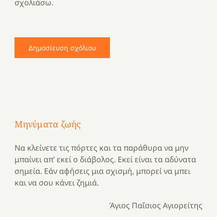
σχολιάσω.
Μηνύματα ζωής
Να κλείνετε τις πόρτες και τα παράθυρα να μην
μπαίνει απ’ εκεί ο διάβολος. Εκεί είναι τα αδύνατα
σημεία. Εάν αφήσεις μια σχισμή, μπορεί να μπει
και να σου κάνει ζημιά.
Άγιος Παΐσιος Αγιορείτης