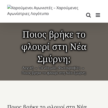
Μετάβαση
στο
περιεχόμενο
Ποιος βρήκε το
φλουρί στη Νέα
Σμύρνη;
Αρχική
Τα νέα μας
Φωτογραφίες
Ποιος βρήκε το φλουρί στη Νέα Σμύρνη;
Ποιος βρήκε το φλουρί στη Νέα