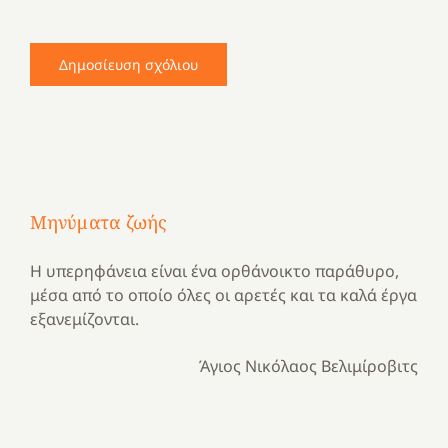
Μηνύματα ζωής
Η υπερηφάνεια είναι ένα ορθάνοικτο παράθυρο,
μέσα από το οποίο όλες οι αρετές και τα καλά έργα
εξανεμίζονται.
Άγιος Νικόλαος Βελιμίροβιτς
Με