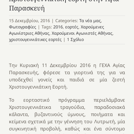
Παρασκευή
15 Δεκεμβρίου, 2016
|
Categories:
Τα νέα μας
,
Φωτογραφίες
|
Tags:
2016
,
εορτές
,
Χαρούμενες
Αγωνίστριες Αθήνας
,
Χαρούμενοι Αγωνιστές Αθήνας
,
χριστουγεννιάτικες εορτές
|
1 Σχόλιο
Την Κυριακή 11 Δεκεμβρίου 2016 η ΓΕΧΑ Αγίας
Παρασκευής, φόρεσε τα γιορτινά της για να
υποδεχθεί γονείς και παιδιά σε μία ζεστή
Χριστουγεννιάτικη Εορτή.
Το εορταστικό πρόγραμμα περιελάμβανε
Χριστουγεννιάτικα τραγούδια, παραδοσιακά
κάλαντα, βυζαντινούς ύμνους, ποιήματα και
κείμενα σχετικά με την γέννηση του Λυτρωτή, μία
συγκινητική προβολή, καθώς και ένα σύντομο