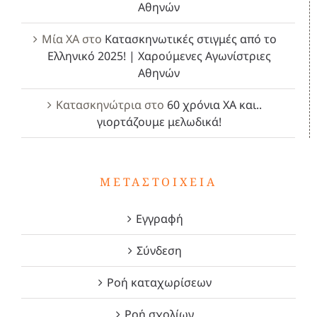
Αθηνών
Μία ΧΑ
στο
Κατασκηνωτικές στιγμές από το
Ελληνικό 2025! | Χαρούμενες Αγωνίστριες
Αθηνών
Κατασκηνώτρια
στο
60 χρόνια ΧΑ και..
γιορτάζουμε μελωδικά!
ΜΕΤΑΣΤΟΙΧΕΊΑ
Εγγραφή
Σύνδεση
Ροή καταχωρίσεων
Ροή σχολίων