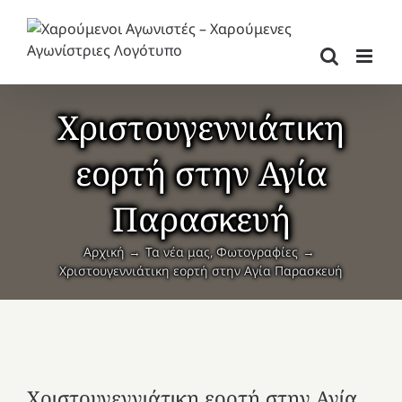
Μετάβαση
στο
περιεχόμενο
Χριστουγεννιάτικη
εορτή στην Αγία
Παρασκευή
Αρχική
Τα νέα μας
Φωτογραφίες
Χριστουγεννιάτικη εορτή στην Αγία Παρασκευή
Χριστουγεννιάτικη εορτή στην Αγία