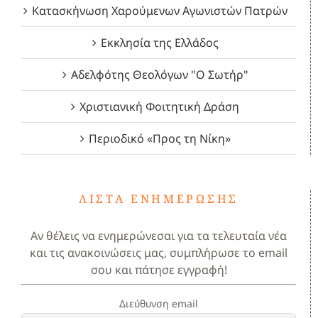
Κατασκήνωση Χαρούμενων Αγωνιστών Πατρών
Εκκλησία της Ελλάδος
Αδελφότης Θεολόγων "Ο Σωτήρ"
Χριστιανική Φοιτητική Δράση
Περιοδικό «Προς τη Νίκη»
ΛΊΣΤΑ ΕΝΗΜΈΡΩΣΗΣ
Αν θέλεις να ενημερώνεσαι για τα τελευταία νέα
και τις ανακοινώσεις μας, συμπλήρωσε το email
σου και πάτησε εγγραφή!
Διεύθυνση email