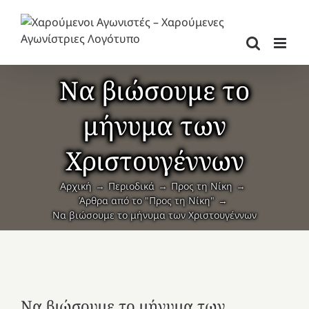
Μετάβαση
στο
περιεχόμενο
Να βιώσουμε το
μήνυμα των
Χριστουγέννων
Αρχική
Περιοδικά
Προς τη Νίκη
Άρθρα από το "Προς τη Νίκη"
Να βιώσουμε το μήνυμα των Χριστουγέννων
Να βιώσουμε το μήνυμα των