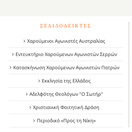
1821
2023!
2023!
2023!
4
ΣΕΛΙΔΟΔΕΊΚΤΕΣ
Χαρούμενοι Αγωνιστές Αυστραλίας
Εντευκτήριο Χαρούμενων Αγωνιστών Σερρών
Κατασκήνωση Χαρούμενων Αγωνιστών Πατρών
Εκκλησία της Ελλάδος
Αδελφότης Θεολόγων "Ο Σωτήρ"
Χριστιανική Φοιτητική Δράση
Περιοδικό «Προς τη Νίκη»