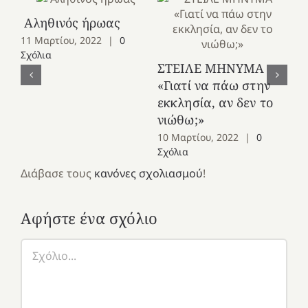
Αληθινός ήρωας
Έν
11 Μαρτίου, 2022
|
0
τη
Σχόλια
ΣΤΕΙΛΕ ΜΗΝΥΜΑ
9 
«Γιατί να πάω στην
Σχ
εκκλησία, αν δεν το
νιώθω;»
10 Μαρτίου, 2022
|
0
Σχόλια
Διάβασε τους
κανόνες σχολιασμού
!
Αφήστε ένα σχόλιο
Σχόλιο