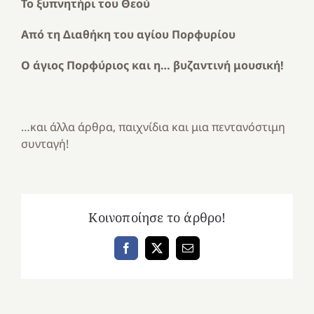
Το ξυπνητήρι του Θεού
Από τη Διαθήκη του αγίου Πορφυρίου
Ο άγιος Πορφύριος και η… βυζαντινή μουσική!
…και άλλα άρθρα, παιχνίδια και μια πεντανόστιμη
συνταγή!
Κοινοποίησε το άρθρο!
Facebook
X
Email