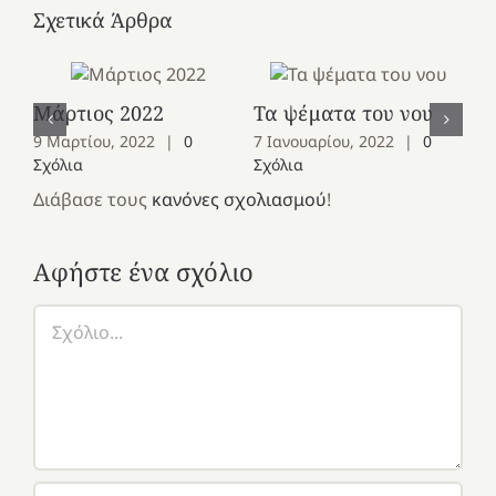
Σχετικά Άρθρα
Μάρτιος 2022
Τα ψέματα του νου
Ια
9 Μαρτίου, 2022
|
0
7 Ιανουαρίου, 2022
|
0
5 
Σχόλια
Σχόλια
Σχ
Διάβασε τους
κανόνες σχολιασμού
!
Αφήστε ένα σχόλιο
Σχόλιο