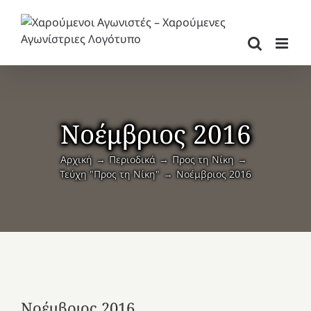
Μετάβαση
στο
περιεχόμενο
Νοέμβριος 2016
Αρχική
Περιοδικά
Προς τη Νίκη
Τεύχη "Προς τη Νίκη"
Νοέμβριος 2016
Νοέμβριος 2016