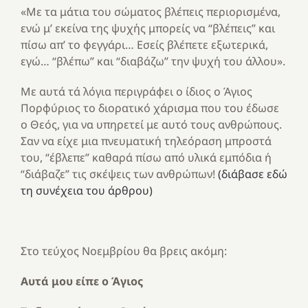
«Με τα μάτια του σώματος βλέπεις περιορισμένα,
ενώ μ’ εκείνα της ψυχής μπορείς να “βλέπεις” και
πίσω απ’ το φεγγάρι… Εσείς βλέπετε εξωτερικά,
εγώ… “βλέπω” και “διαβάζω” την ψυχή του άλλου».
Με αυτά τά λόγια περιγράφει ο ίδιος ο Άγιος
Πορφύριος το διορατικό χάρισμα που του έδωσε
ο Θεός, για να υπηρετεί με αυτό τους ανθρώπους.
Σαν να είχε μια πνευματική τηλεόραση μπροστά
του, “έβλεπε” καθαρά πίσω από υλικά εμπόδια ή
“διάβαζε” τις σκέψεις των ανθρώπων!
(διάβασε εδώ
τη συνέχεια του άρθρου)
Στο τεύχος Νοεμβρίου θα βρεις ακόμη:
Αυτά μου είπε ο Άγιος