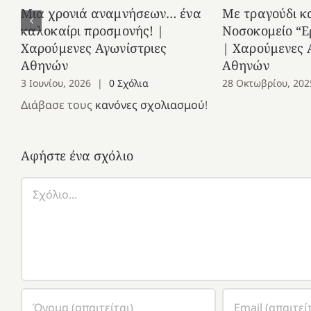
Μια χρονιά αναμνήσεων… ένα
Με τραγούδι κ
καλοκαίρι προσμονής! |
Νοσοκομείο “Ε
Χαρούμενες Αγωνίστριες
| Χαρούμενες 
Αθηνών
Αθηνών
3 Ιουνίου, 2026
|
0 Σχόλια
28 Οκτωβρίου, 202
Διάβασε τους
κανόνες σχολιασμού
!
Αφήστε ένα σχόλιο
Σχόλιο