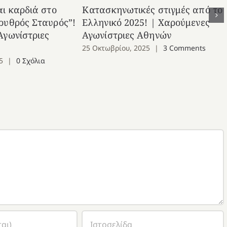
αι καρδιά στο
Κατασκηνωτικές στιγμές από το
ρυθρός Σταυρός”!
Ελληνικό 2025! | Χαρούμενες
Αγωνίστριες
Αγωνίστριες Αθηνών
25 Οκτωβρίου, 2025
|
3 Comments
5
|
0 Σχόλια