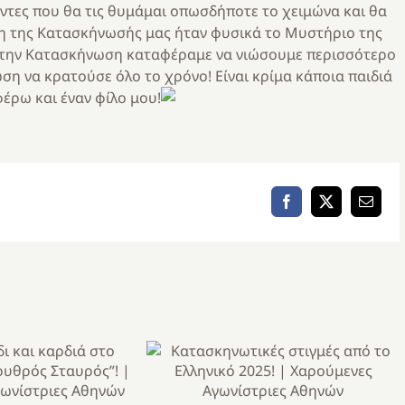
έντες που θα τις θυμάμαι οπωσδήποτε το χειμώνα και θα
 της Κατασκήνωσής μας ήταν φυσικά το Μυστήριο της
 Στην Κατασκήνωση καταφέραμε να νιώσουμε περισσότερο
η να κρατούσε όλο το χρόνο! Είναι κρίμα κάποια παιδιά
φέρω και έναν φίλο μου!
Facebook
X
Email