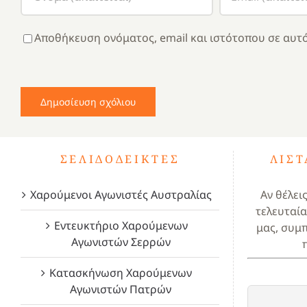
Αποθήκευση ονόματος, email και ιστότοπου σε αυτό
ΣΕΛΙΔΟΔΕΊΚΤΕΣ
ΛΊΣ
Χαρούμενοι Αγωνιστές Αυστραλίας
Αν θέλει
τελευταία
Εντευκτήριο Χαρούμενων
μας, συμ
Αγωνιστών Σερρών
Κατασκήνωση Χαρούμενων
Αγωνιστών Πατρών