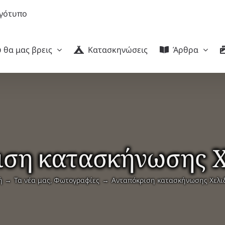
 θα μας βρεις
Κατασκηνώσεις
Άρθρα
ιση κατασκήνωσης Χ
ή
Τα νέα μας
Φωτογραφίες
Ανταπόκριση κατασκήνωσης Χελι