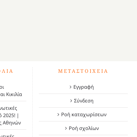
ΌΛΙΑ
ΜΕΤΑΣΤΟΙΧΕΊΑ
οι
Εγγραφή
αι Κικιλία
Σύνδεση
νωτικές
Ροή καταχωρίσεων
ό 2025! |
ς Αθηνών
Ροή σχολίων
ωτικές