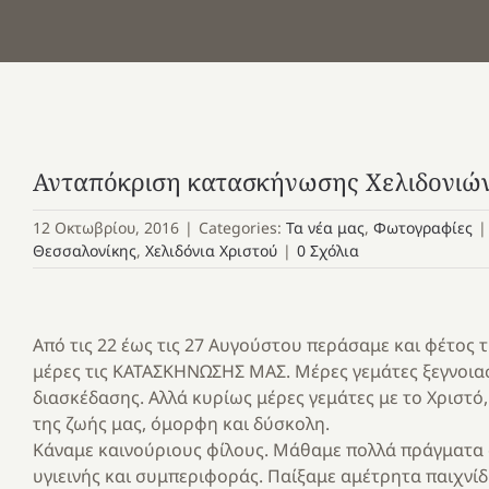
Ανταπόκριση κατασκήνωσης Χελιδονιώ
12 Οκτωβρίου, 2016
|
Categories:
Τα νέα μας
,
Φωτογραφίες
|
Θεσσαλονίκης
,
Χελιδόνια Χριστού
|
0 Σχόλια
Από τις 22 έως τις 27 Αυγούστου περάσαμε και φέτος τ
μέρες τις ΚΑΤΑΣΚΗΝΩΣΗΣ ΜΑΣ. Μέρες γεμάτες ξεγνοιασι
διασκέδασης. Αλλά κυρίως μέρες γεμάτες με το Χριστό
της ζωής μας, όμορφη και δύσκολη.
Κάναμε καινούριους φίλους. Μάθαμε πολλά πράγματα 
υγιεινής και συμπεριφοράς. Παίξαμε αμέτρητα παιχνίδι