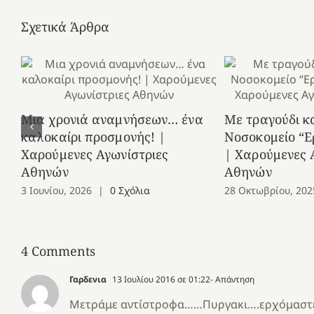
Σχετικά Άρθρα
Μια χρονιά αναμνήσεων… ένα
Με τραγούδι κ
καλοκαίρι προσμονής! |
Νοσοκομείο “Ε
Χαρούμενες Αγωνίστριες
| Χαρούμενες 
Αθηνών
Αθηνών
3 Ιουνίου, 2026
|
0 Σχόλια
28 Οκτωβρίου, 202
4 Comments
Γαρδενια
13 Ιουλίου 2016 σε 01:22
- Απάντηση
Μετράμε αντίστροφα……Πυργακι….ερχόμαστε