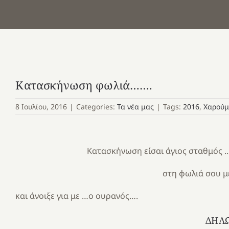
Κατασκήνωση φωλιά…….
8 Ιουλίου, 2016
|
Categories:
Τα νέα μας
|
Tags:
2016
,
Χαρούμ
Κατασκήνωση είσαι άγιος σταθμός ..
στη φωλιά σου με συνάντησ
και άνοιξε για με …ο ουρανός….
ΔΗΛΩΣΕΣ ;;;