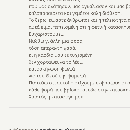
που μας αγάπησαν, μας αγκάλιασαν και μας β
καλοπροαίρετα και γεμάτοι καλή διάθεση.
Το ξέρω, είμαστε άνθρωποι και η τελειότητα
αυτά είμαι πεπεισμένη οτι η φετινή κατασκήν
Ευχαριστούμε…
Νιώθω γι άλλη μια φορά,
τόση απέραντη χαρά,
κι η καρδιά μου ευτυχισμένη
δεν χορταίνει να το λέει…
κατασκήνωση φωλιά
για του Θεού την φαμελιά
Πιστεύω οτι αυτοί η στίχοι με εκφράζουν απ
κάθε φορά που βρίσκομαι εδώ στην κατασκή
Χριστός η καταφυγή μου