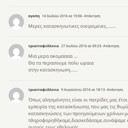
αγαπη
14 Ιουλίου 2016 σε 19:06
- Απάντηση
Μερες κατασκηνωτικες ονειρεμενες……..
τριανταφυλλενια
27 Ιουλίου 2016 σε 09:23
- Απάντηση
Μια μερα ακομαααα …
Θα τα περασουμε πολυ ωραια
στην κατασκηνωση……
τριανταφυλλενια
9 Αυγούστου 2016 σε 18:13
- Απάντηση
Όπως αλησμόνητες είναι οι πατρίδες μας έτσι
εμπειρία της κατασκήνωσης που μας τις θυμί
κατασκηνώσεις των προηγούμενων χρόνων μ
πληροφορηθήκαμε,διασκεδάσαμε,συνάψαμε φιλ
αυτούς τους εθελοντές