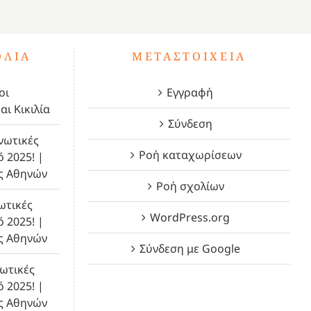
ΌΛΙΑ
ΜΕΤΑΣΤΟΙΧΕΊΑ
οι
Εγγραφή
αι Κικιλία
Σύνδεση
νωτικές
Ροή καταχωρίσεων
ό 2025! |
ς Αθηνών
Ροή σχολίων
ωτικές
WordPress.org
ό 2025! |
ς Αθηνών
Σύνδεση με Google
ωτικές
ό 2025! |
ς Αθηνών