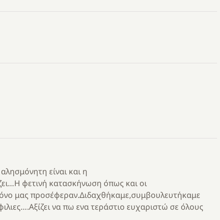
 αλησμόνητη είναι και η
ζει…Η φετινή κατασκήνωση όπως και οι
όνο μας προσέφεραν.Διδαχθήκαμε,συμβουλευτήκαμε
ιες….Αξίζει να πω ενα τεράστιο ευχαριστώ σε όλους