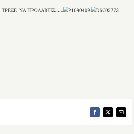
ΑΒΕΙΣ……
Facebook
X
Email