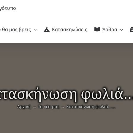
 θα μας βρεις
Κατασκηνώσεις
Άρθρα
τασκήνωση φωλιά
Αρχική
Τα νέα μας
Κατασκήνωση φωλιά…….