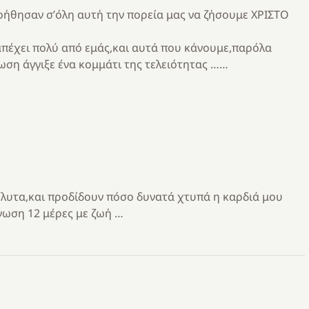
οήθησαν σ’όλη αυτή την πορεία μας να ζήσουμε ΧΡΙΣΤΟ
 απέχει πολύ από εμάς,και αυτά που κάνουμε,παρόλα
ωση άγγιξε ένα κομμάτι της τελειότητας ……
όλυτα,και προδίδουν πόσο δυνατά χτυπά η καρδιά μου
νωση 12 μέρες με ζωή …