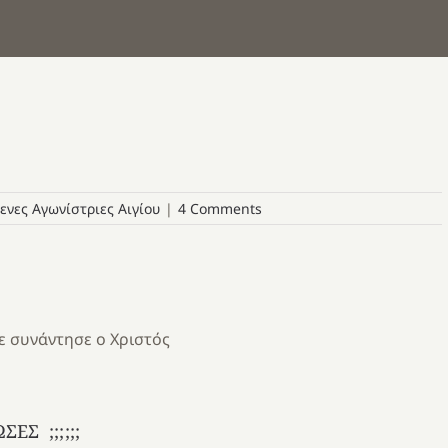
ενες Αγωνίστριες Αιγίου
|
4 Comments
ε ο Χριστός
;;;