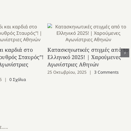
αι καρδιά στο
Κατασκηνωτικές στιγμές από το
ρυθρός Σταυρός”!
Ελληνικό 2025! | Χαρούμενες
Αγωνίστριες
Αγωνίστριες Αθηνών
25 Οκτωβρίου, 2025
|
3 Comments
5
|
0 Σχόλια
…..