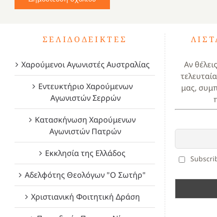
ΣΕΛΙΔΟΔΕΊΚΤΕΣ
ΛΊΣ
Χαρούμενοι Αγωνιστές Αυστραλίας
Αν θέλει
τελευταία
Εντευκτήριο Χαρούμενων
μας, συμ
Αγωνιστών Σερρών
Κατασκήνωση Χαρούμενων
Αγωνιστών Πατρών
Εκκλησία της Ελλάδος
Subscrib
Αδελφότης Θεολόγων "Ο Σωτήρ"
Χριστιανική Φοιτητική Δράση