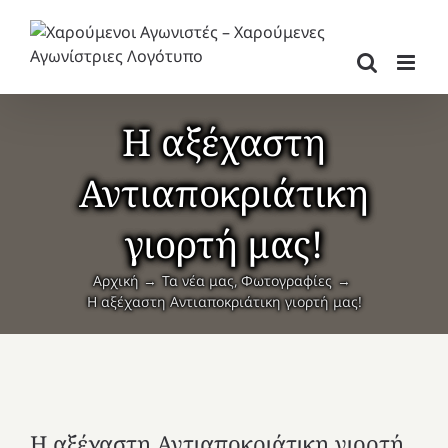
Μετάβαση
στο
περιεχόμενο
Η αξέχαστη
Αντιαποκριάτικη
γιορτή μας!
Αρχική
Τα νέα μας
Φωτογραφίες
Η αξέχαστη Αντιαποκριάτικη γιορτή μας!
Η αξέχαστη Αντιαποκριάτικη γιορτή