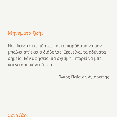
Μηνύματα ζωής
Να κλείνετε τις πόρτες και τα παράθυρα να μην
μπαίνει απ’ εκεί ο διάβολος. Εκεί είναι τα αδύνατα
σημεία. Εάν αφήσεις μια σχισμή, μπορεί να μπει
και να σου κάνει ζημιά.
Άγιος Παΐσιος Αγιορείτης
Με
τραγούδι
Συναξάρι
Μια
και
Κατασκηνωτικές