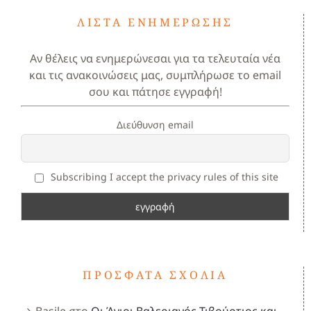
ΛΊΣΤΑ ΕΝΗΜΈΡΩΣΗΣ
Αν θέλεις να ενημερώνεσαι για τα τελευταία νέα
και τις ανακοινώσεις μας, συμπλήρωσε το email
σου και πάτησε εγγραφή!
Διεύθυνση email
Subscribing I accept the privacy rules of this site
ΠΡΌΣΦΑΤΑ ΣΧΌΛΙΑ
Basile
στο
Οι Άγιοι Βαλεριανός,Τιβούρτιος και